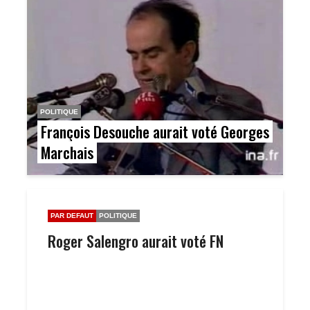
POLITIQUE
François Desouche aurait voté Georges
Marchais
PAR DEFAUT
POLITIQUE
Roger Salengro aurait voté FN