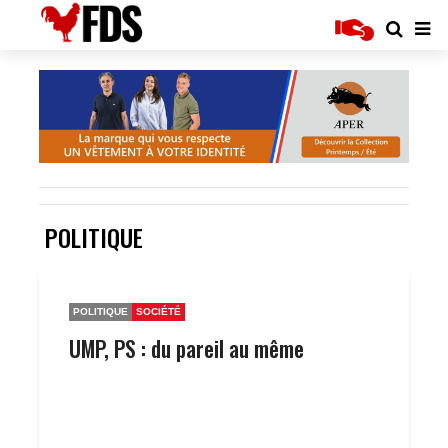
POLITIQUE
POLITIQUE
SOCIÉTÉ
UMP, PS : du pareil au même