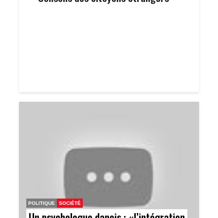
POLITIQUE
SOCIÉTÉ
Un psychologue danois : «l’intégration