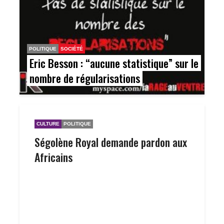
POLITIQUE
SOCIÉTÉ
Eric Besson : “aucune statistique” sur le
nombre de régularisations
CULTURE
POLITIQUE
Ségolène Royal demande pardon aux
Africains