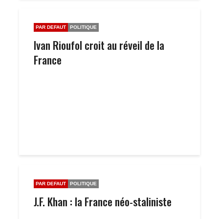
PAR DEFAUT
POLITIQUE
Ivan Rioufol croit au réveil de la
France
PAR DEFAUT
POLITIQUE
J.F. Khan : la France néo-staliniste