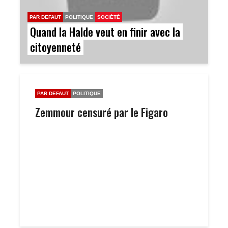
PAR DEFAUT
POLITIQUE
SOCIÉTÉ
Quand la Halde veut en finir avec la
citoyenneté
PAR DEFAUT
POLITIQUE
Zemmour censuré par le Figaro