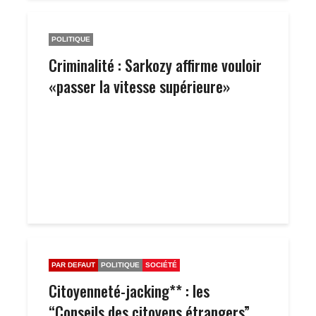
POLITIQUE
Criminalité : Sarkozy affirme vouloir
«passer la vitesse supérieure»
PAR DEFAUT
POLITIQUE
SOCIÉTÉ
Citoyenneté-jacking** : les
“Conseils des citoyens étrangers”