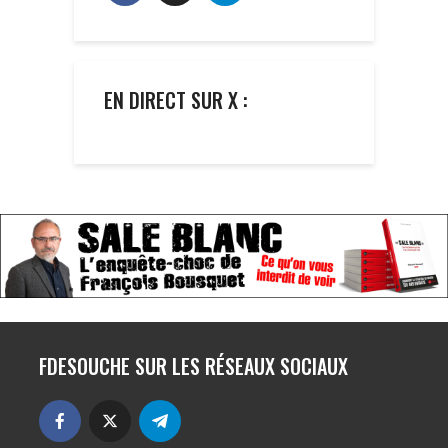
EN DIRECT SUR X :
FDESOUCHE SUR LES RÉSEAUX SOCIAUX