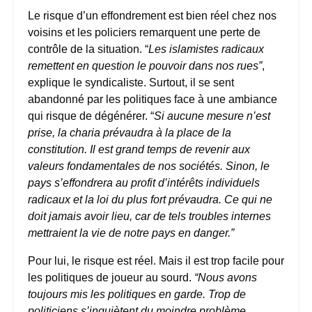
Le risque d’un effondrement est bien réel chez nos
voisins et les policiers remarquent une perte de
contrôle de la situation. “
Les islamistes radicaux
remettent en question le pouvoir dans nos rues”
,
explique le syndicaliste. Surtout, il se sent
abandonné par les politiques face à une ambiance
qui risque de dégénérer. “
Si aucune mesure n’est
prise, la charia prévaudra à la place de la
constitution. Il est grand temps de revenir aux
valeurs fondamentales de nos sociétés. Sinon, le
pays s’effondrera au profit d’intérêts individuels
radicaux et la loi du plus fort prévaudra. Ce qui ne
doit jamais avoir lieu, car de tels troubles internes
mettraient la vie de notre pays en danger.”
Pour lui, le risque est réel. Mais il est trop facile pour
les politiques de joueur au sourd.
“Nous avons
toujours mis les politiques en garde. Trop de
politiciens s’inquiètent du moindre problème