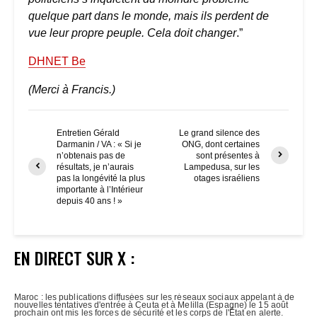
quelque part dans le monde, mais ils perdent de
vue leur propre peuple. Cela doit changer
.”
DHNET Be
(Merci à Francis.)
Entretien Gérald
Le grand silence des
Darmanin / VA : « Si je
ONG, dont certaines
n’obtenais pas de
sont présentes à
résultats, je n’aurais
Lampedusa, sur les
pas la longévité la plus
otages israéliens
importante à l’Intérieur
depuis 40 ans ! »
EN DIRECT SUR X :