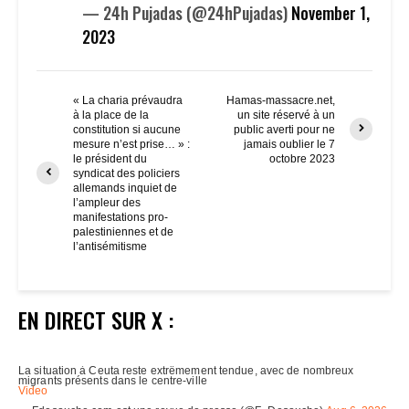
— 24h Pujadas (@24hPujadas)
November 1,
2023
« La charia prévaudra
Hamas-massacre.net,
à la place de la
un site réservé à un
constitution si aucune
public averti pour ne
mesure n’est prise… » :
jamais oublier le 7
le président du
octobre 2023
syndicat des policiers
allemands inquiet de
l’ampleur des
manifestations pro-
palestiniennes et de
l’antisémitisme
EN DIRECT SUR X :