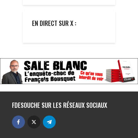
EN DIRECT SUR X :
FDESOUCHE SUR LES RÉSEAUX SOCIAUX