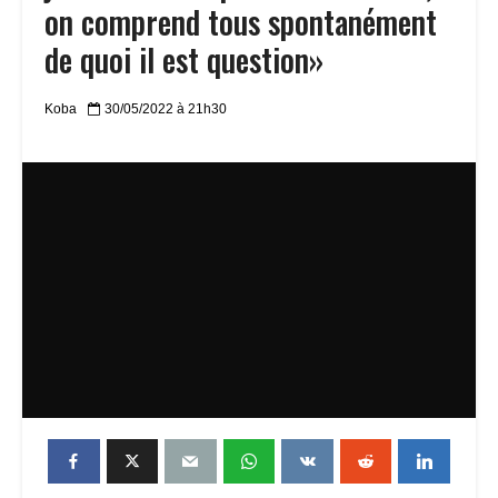
on comprend tous spontanément
de quoi il est question»
Koba
30/05/2022 à 21h30