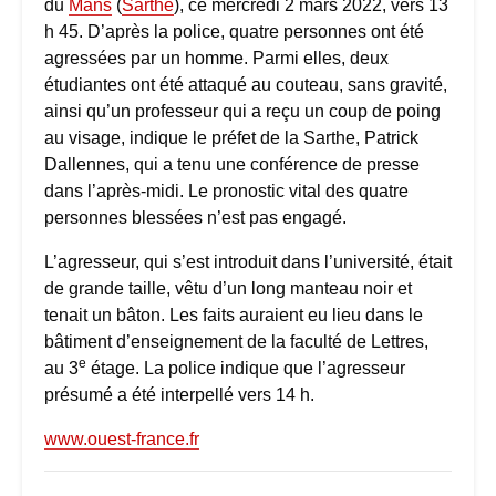
du
Mans
(
Sarthe
), ce mercredi 2 mars 2022, vers 13
h 45. D’après la police, quatre personnes ont été
agressées par un homme. Parmi elles, deux
étudiantes ont été attaqué au couteau, sans gravité,
ainsi qu’un professeur qui a reçu un coup de poing
au visage, indique le préfet de la Sarthe, Patrick
Dallennes, qui a tenu une conférence de presse
dans l’après-midi. Le pronostic vital des quatre
personnes blessées n’est pas engagé.
L’agresseur, qui s’est introduit dans l’université, était
de grande taille, vêtu d’un long manteau noir et
tenait un bâton. Les faits auraient eu lieu dans le
bâtiment d’enseignement de la faculté de Lettres,
e
au 3
étage. La police indique que l’agresseur
présumé a été interpellé vers 14 h.
www.ouest-france.fr