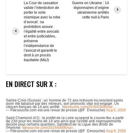
La Cour de cassation
Guerre en Ukraine : 14
valide l’interdiction de
légionnaires d’origine
porter le voile
ukrainienne arrêtés
islamique avec la robe
cette nuit à Paris
d’avocat : sa
prohibition assure
l’égalité entre avocats
et entre justiciables,
préserve
l’indépendance de
l’avocat et garantit le
droit à un procès
équitable (MàJ)
EN DIRECT SUR X :