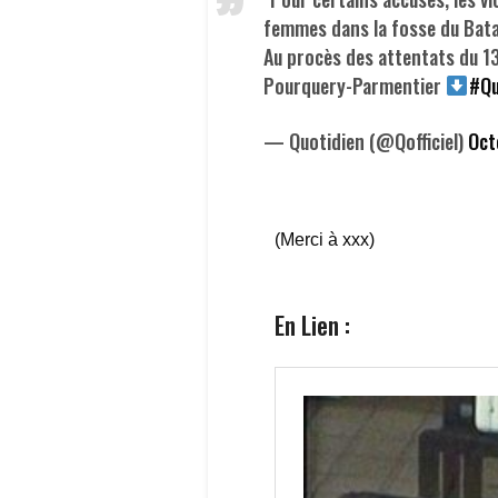
femmes dans la fosse du Batacla
Au procès des attentats du 13
Pourquery-Parmentier
#Qu
— Quotidien (@Qofficiel)
Oct
(Merci à xxx)
En Lien :