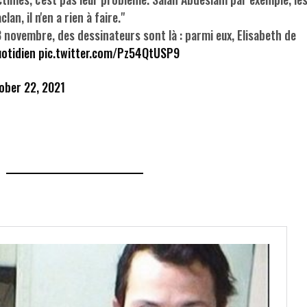
n, il n'en a rien à faire."
 novembre, des dessinateurs sont là : parmi eux, Elisabeth de
otidien
pic.twitter.com/Pz54QtUSP9
ober 22, 2021