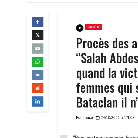
SOCIÉTÉ
Procès des a
“Salah Abdes
quand la vic
femmes qui s
Bataclan il n’
Fdefrance
24/10/2021 à 17h08
"Pour certains accusés, les vi