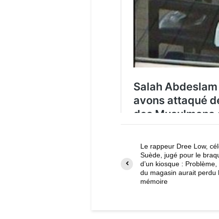
Le rappeur Dree Low, cé
Suède, jugé pour le bra
d’un kiosque : Problème, 
du magasin aurait perdu 
mémoire