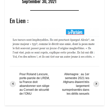
September 30, 2021
En Lien :
Pour Roland Lescure,
Allemagne : au 1er
porte-parole de LREM,
semestre 2021 les
la France doit
Afghans étaient très
abandonner son siège
largement
au Conseil de sécurité
surreprésentés dans
de l’ONU
les délits sexuels