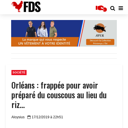
SOCIÉTÉ
Orléans : frappée pour avoir
préparé du couscous au lieu du
riz…
Aloysius
17/12/2019 à 22h51