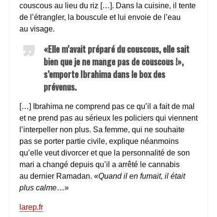
couscous au lieu du riz […]. Dans la cuisine, il tente
de l’étrangler, la bouscule et lui envoie de l’eau
au visage.
«Elle m’avait préparé du couscous, elle sait
bien que je ne mange pas de couscous !»,
s’emporte Ibrahima dans le box des
prévenus.
[…] Ibrahima ne comprend pas ce qu’il a fait de mal
et ne prend pas au sérieux les policiers qui viennent
l’interpeller non plus. Sa femme, qui ne souhaite
pas se porter partie civile, explique néanmoins
qu’elle veut divorcer et que la personnalité de son
mari a changé depuis qu’il a arrêté le cannabis
au dernier Ramadan. «
Quand il en fumait, il était
plus calme
…»
larep.fr