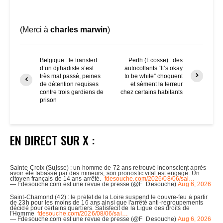
(Merci à
charles marwin
)
Belgique : le transfert
Perth (Ecosse) : des
d’un djihadiste s’est
autocollants “It’s okay
très mal passé, peines
to be white” choquent
de détention requises
et sèment la terreur
contre trois gardiens de
chez certains habitants
prison
EN DIRECT SUR X :