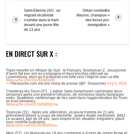
Saint-Etienne (42) : un
Orban combattra
migrant récidiviste
Macron, champion «
s’exhibe dans le tram
des forces pro-
devant une jeune fille
immigration »
de 13 ans
EN DIRECT SUR X :