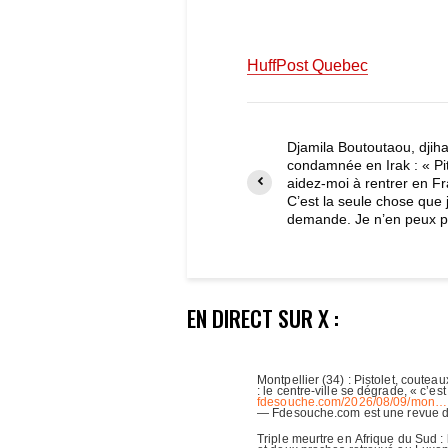
HuffPost Quebec
Djamila Boutoutaou, djiha
condamnée en Irak : « Pit
aidez-moi à rentrer en F
C’est la seule chose que 
demande. Je n’en peux p
EN DIRECT SUR X :