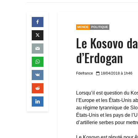
MONDE
POLITIQUE
Le Kosovo da
d’Erdogan
Fdefrance
18/04/2018 à 1h46
Lorsqu’il est question du 
l’Europe et les États-Unis ab
au régime tyrannique de Slo
États-Unis et les pays de l’
d’artillerie serbes pour mett
Le Kosovo est réputé pour ê