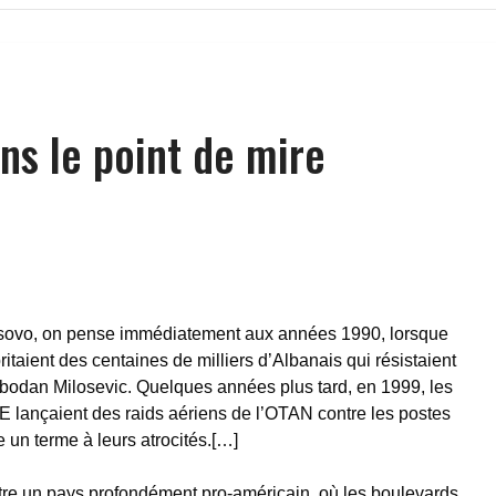
ns le point de mire
Kosovo, on pense immédiatement aux années 1990, lorsque
ritaient des centaines de milliers d’Albanais qui résistaient
bodan Milosevic. Quelques années plus tard, en 1999, les
UE lançaient des raids aériens de l’OTAN contre les postes
re un terme à leurs atrocités.[…]
tre un pays profondément pro-américain, où les boulevards