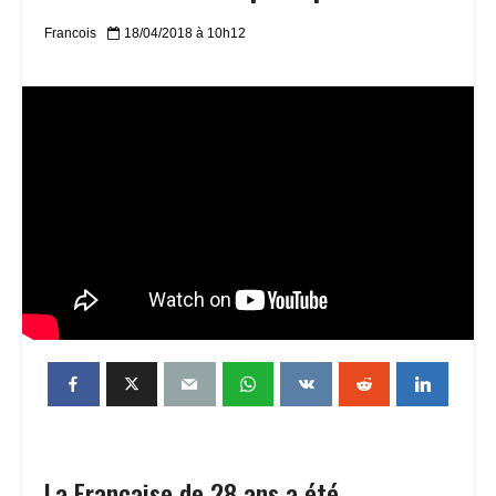
Francois
18/04/2018 à 10h12
La Française de 28 ans a été