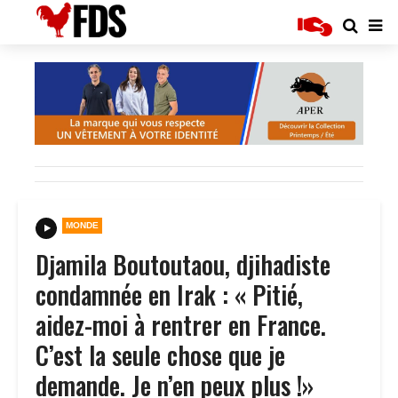
MONDE
Djamila Boutoutaou, djihadiste
condamnée en Irak : « Pitié,
aidez-moi à rentrer en France.
C’est la seule chose que je
demande. Je n’en peux plus !»