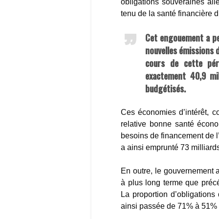
obligations souveraines a
tenu de la santé financière 
Cet engouement a per
nouvelles émissions 
cours de cette pér
exactement 40,9 mil
budgétisés.
Ces économies d’intérêt, co
relative bonne santé écon
besoins de financement de 
a ainsi emprunté 73 milliard
En outre, le gouvernement a
à plus long terme que précé
La proportion d’obligation
ainsi passée de 71% à 51% 