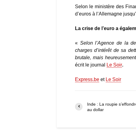
Selon le ministère des Finan
d’euros à l’Allemagne jusqu’
La crise de l’euro a égalem
«
Selon l’Agence de la det
charges d’intérêt de sa de
brutale, mais heureusement 
écrit le journal
Le Soir
.
Express.be
et
Le Soir
Inde : La roupie s’effondr
au dollar