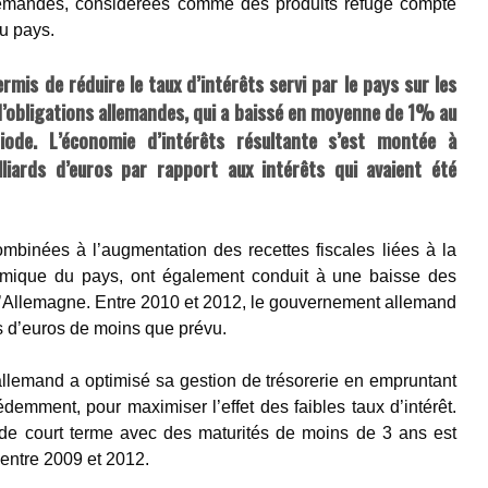
llemandes, considérées comme des produits refuge compte
du pays.
mis de réduire le taux d’intérêts servi par le pays sur les
d’obligations allemandes, qui a baissé en moyenne de 1% au
iode. L’économie d’intérêts résultante s’est montée à
liards d’euros par rapport aux intérêts qui avaient été
mbinées à l’augmentation des recettes fiscales liées à la
omique du pays, ont également conduit à une baisse des
l’Allemagne. Entre 2010 et 2012, le gouvernement allemand
s d’euros de moins que prévu.
llemand a optimisé sa gestion de trésorerie en empruntant
demment, pour maximiser l’effet des faibles taux d’intérêt.
s de court terme avec des maturités de moins de 3 ans est
entre 2009 et 2012.