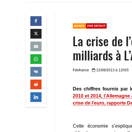
MONDE
PAR DEFAUT
La crise de l
milliards à L
Fdefrance
22/08/2013 à 12h55
Des chiffres fournis par 
2010 et 2014, l’Allemagne
crise de l’euro, rapporte D
Cette économie s’expliq