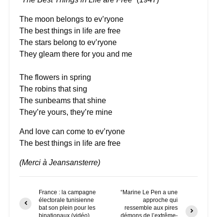
The moon belongs to ev’ryone
The best things in life are free
The stars belong to ev’ryone
They gleam there for you and me
The flowers in spring
The robins that sing
The sunbeams that shine
They’re yours, they’re mine
And love can come to ev’ryone
The best things in life are free
(Merci à Jeansansterre)
France : la campagne
“Marine Le Pen a une
électorale tunisienne
approche qui
bat son plein pour les
ressemble aux pires
binationaux (vidéo)
démons de l’extrême-