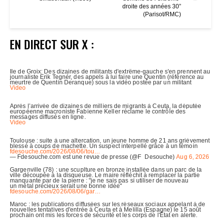
droite des années 30”
(Parisot/RMC)
EN DIRECT SUR X :