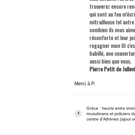
trouverez encore ren
qui sont au feu m’écri
mitrailleuse tel autr
combien ils vous aimen
réconforte et leur jo
regagner mon lit c’es
habillé, une couvertur
aussi bien que vous.
Pierre Petit de Jullevi
Merci à P.
Grèce : heurts entre imm
musulmans et policiers d
centre d’Athènes (ajout v