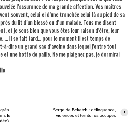
ouvelée l’assurance de ma grande affection. Vos maîtres
vent souvent, celui-ci d’une tranchée celui-là au pied de sa
e près du lit d’un blessé ou d’un malade. Tous me disent
t, et je sens bien que vous êtes leur raison d’être, leur
ie. … Il se fait tard… pour le moment il est temps de
t-à-dire un grand sac d’avoine dans lequel j’entre tout
e et une botte de paille. Ne me plaignez pas, je dormirai
lle
igrés
Serge de Beketch : délinquance,
ans le
violences et territoires occupés
idéo)