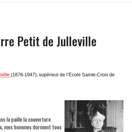
rre Petit de Julleville
eville
(1876-1947), supérieur de l’Ecole Sainte-Croix de
ans la paille la couverture
eux, mes hommes dorment tous