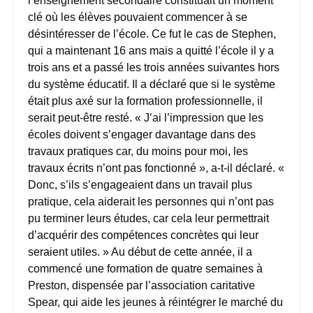
l’enseignement secondaire constituait un moment
clé où les élèves pouvaient commencer à se
désintéresser de l’école. Ce fut le cas de Stephen,
qui a maintenant 16 ans mais a quitté l’école il y a
trois ans et a passé les trois années suivantes hors
du système éducatif. Il a déclaré que si le système
était plus axé sur la formation professionnelle, il
serait peut-être resté. « J’ai l’impression que les
écoles doivent s’engager davantage dans des
travaux pratiques car, du moins pour moi, les
travaux écrits n’ont pas fonctionné », a-t-il déclaré. «
Donc, s’ils s’engageaient dans un travail plus
pratique, cela aiderait les personnes qui n’ont pas
pu terminer leurs études, car cela leur permettrait
d’acquérir des compétences concrètes qui leur
seraient utiles. » Au début de cette année, il a
commencé une formation de quatre semaines à
Preston, dispensée par l’association caritative
Spear, qui aide les jeunes à réintégrer le marché du