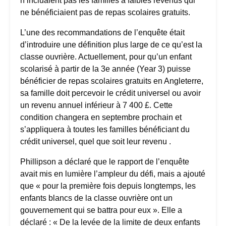
n’incluaient pas les familles à faibles revenus qui
ne bénéficiaient pas de repas scolaires gratuits.
L’une des recommandations de l’enquête était
d’introduire une définition plus large de ce qu’est la
classe ouvrière. Actuellement, pour qu’un enfant
scolarisé à partir de la 3e année (Year 3) puisse
bénéficier de repas scolaires gratuits en Angleterre,
sa famille doit percevoir le crédit universel ou avoir
un revenu annuel inférieur à 7 400 £. Cette
condition changera en septembre prochain et
s’appliquera à toutes les familles bénéficiant du
crédit universel, quel que soit leur revenu .
Phillipson a déclaré que le rapport de l’enquête
avait mis en lumière l’ampleur du défi, mais a ajouté
que « pour la première fois depuis longtemps, les
enfants blancs de la classe ouvrière ont un
gouvernement qui se battra pour eux ». Elle a
déclaré : « De la levée de la limite de deux enfants