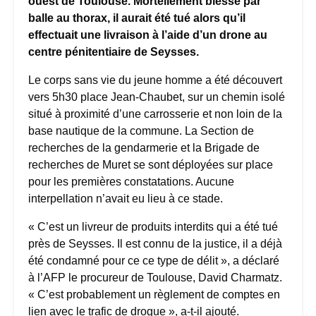
ouest de Toulouse. Mortellement blessé par
balle au thorax, il aurait été tué alors qu’il
effectuait une livraison à l’aide d’un drone au
centre pénitentiaire de Seysses.
Le corps sans vie du jeune homme a été découvert
vers 5h30 place Jean-Chaubet, sur un chemin isolé
situé à proximité d’une carrosserie et non loin de la
base nautique de la commune. La Section de
recherches de la gendarmerie et la Brigade de
recherches de Muret se sont déployées sur place
pour les premières constatations. Aucune
interpellation n’avait eu lieu à ce stade.
« C’est un livreur de produits interdits qui a été tué
près de Seysses. Il est connu de la justice, il a déjà
été condamné pour ce ce type de délit », a déclaré
à l’AFP le procureur de Toulouse, David Charmatz.
« C’est probablement un règlement de comptes en
lien avec le trafic de drogue », a-t-il ajouté.