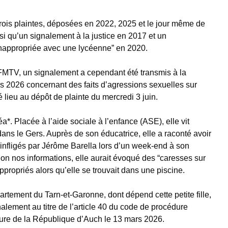
e trois plaintes, déposées en 2022, 2025 et le jour même de
si qu’un signalement à la justice en 2017 et un
 inappropriée avec une lycéenne” en 2020.
FMTV, un signalement a cependant été transmis à la
s 2026 concernant des faits d’agressions sexuelles sur
 lieu au dépôt de plainte du mercredi 3 juin.
*. Placée à l’aide sociale à l’enfance (ASE), elle vit
ans le Gers. Auprès de son éducatrice, elle a raconté avoir
infligés par Jérôme Barella lors d’un week-end à son
lon nos informations, elle aurait évoqué des “caresses sur
ppropriés alors qu’elle se trouvait dans une piscine.
tement du Tarn-et-Garonne, dont dépend cette petite fille,
nalement au titre de l’article 40 du code de procédure
ure de la République d’Auch le 13 mars 2026.