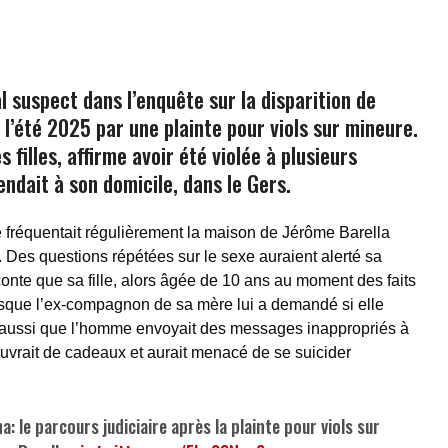
l suspect dans l’enquête sur la disparition de
 l’été 2025 par une plainte pour viols sur mineure.
 filles, affirme avoir été violée à plusieurs
rendait à son domicile, dans le Gers.
fréquentait régulièrement la maison de Jérôme Barella
 Des questions répétées sur le sexe auraient alerté sa
conte que sa fille, alors âgée de 10 ans au moment des faits
sque l’ex-compagnon de sa mère lui a demandé si elle
me aussi que l’homme envoyait des messages inappropriés à
a couvrait de cadeaux et aurait menacé de se suicider
: le parcours judiciaire après la plainte pour viols sur