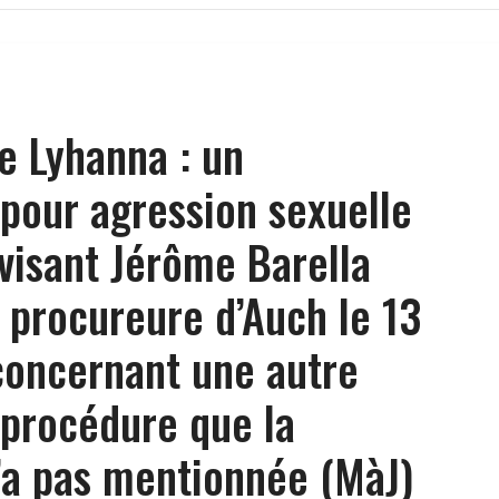
de Lyhanna : un
pour agression sexuelle
visant Jérôme Barella
a procureure d’Auch le 13
concernant une autre
 procédure que la
’a pas mentionnée (MàJ)