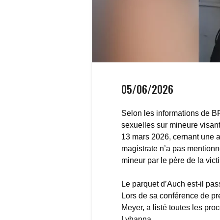
05/06/2026
Selon les informations de B
sexuelles sur mineure visant
13 mars 2026, cernant une au
magistrate n’a pas mentionné
mineur par le père de la vict
Le parquet d’Auch est-il pa
Lors de sa conférence de pr
Meyer, a listé toutes les pr
Lyhanna.