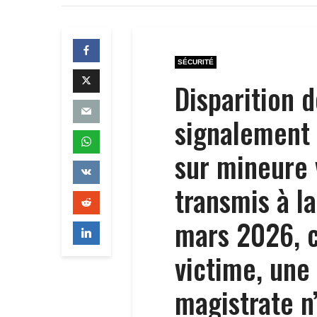
SÉCURITÉ
Disparition 
signalement 
sur mineure 
transmis à l
mars 2026, 
victime, une
magistrate n