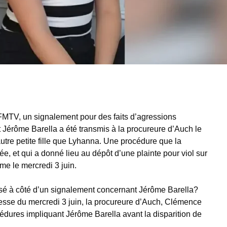
FMTV, un signalement pour des faits d’agressions
 Jérôme Barella a été transmis à la procureure d’Auch le
tre petite fille que Lyhanna. Une procédure que la
e, et qui a donné lieu au dépôt d’une plainte pour viol sur
ime le mercredi 3 juin.
ssé à côté d’un signalement concernant Jérôme Barella?
esse du mercredi 3 juin, la procureure d’Auch, Clémence
océdures impliquant Jérôme Barella avant la disparition de