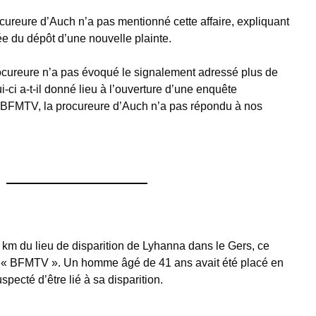
ocureure d’Auch n’a pas mentionné cette affaire, expliquant
e du dépôt d’une nouvelle plainte.
rocureure n’a pas évoqué le signalement adressé plus de
ci a-t-il donné lieu à l’ouverture d’une enquête
 BFMTV, la procureure d’Auch n’a pas répondu à nos
 km du lieu de disparition de Lyhanna dans le Gers, ce
et « BFMTV ». Un homme âgé de 41 ans avait été placé en
pecté d’être lié à sa disparition.