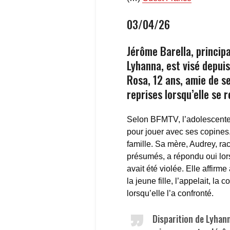
03/04/26
Jérôme Barella, principa
Lyhanna, est visé depuis
Rosa, 12 ans, amie de ses
reprises lorsqu’elle se 
Selon BFMTV, l’adolescente 
pour jouer avec ses copines.
famille. Sa mère, Audrey, ra
présumés, a répondu oui lor
avait été violée. Elle affir
la jeune fille, l’appelait, l
lorsqu’elle l’a confronté.
Disparition de Lyhanna