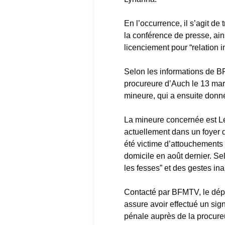
En l’occurrence, il s’agit d
la conférence de presse, ain
licenciement pour “relation
Selon les informations de B
procureure d’Auch le 13 mar
mineure, qui a ensuite donné
La mineure concernée est Léa
actuellement dans un foyer d
été victime d’attouchements 
domicile en août dernier. Se
les fesses” et des gestes ina
Contacté par BFMTV, le dépar
assure avoir effectué un sig
pénale auprès de la procure