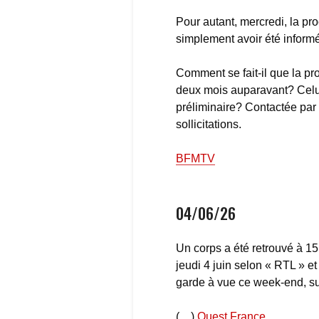
Pour autant, mercredi, la pr
simplement avoir été informé
Comment se fait-il que la p
deux mois auparavant? Celui-
préliminaire? Contactée par
sollicitations.
BFMTV
04/06/26
Un corps a été retrouvé à 15
jeudi 4 juin selon « RTL » 
garde à vue ce week-end, sus
(…)
Ouest France