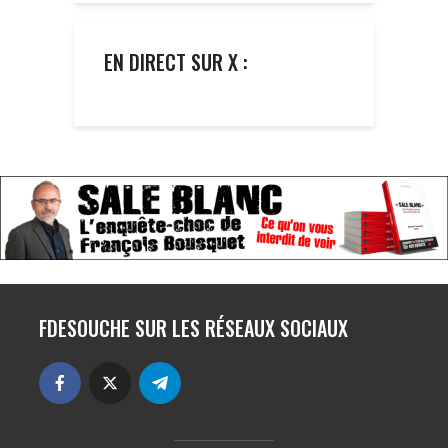
EN DIRECT SUR X :
FDESOUCHE SUR LES RÉSEAUX SOCIAUX