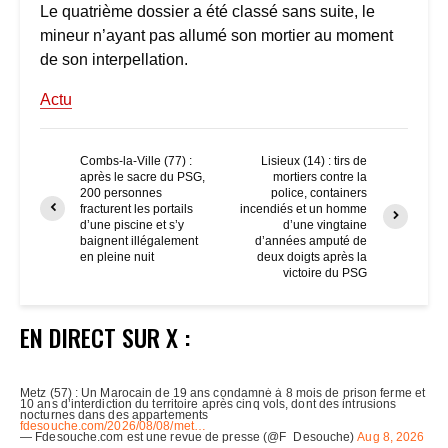
Le quatrième dossier a été classé sans suite, le
mineur n’ayant pas allumé son mortier au moment
de son interpellation.
Actu
Combs-la-Ville (77) :
Lisieux (14) : tirs de
après le sacre du PSG,
mortiers contre la
200 personnes
police, containers
fracturent les portails
incendiés et un homme
d’une piscine et s’y
d’une vingtaine
baignent illégalement
d’années amputé de
en pleine nuit
deux doigts après la
victoire du PSG
EN DIRECT SUR X :