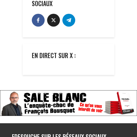
SOCIAUX
EN DIRECT SUR X :
FDESOUCHE SUR LES RÉSEAUX SOCIAUX