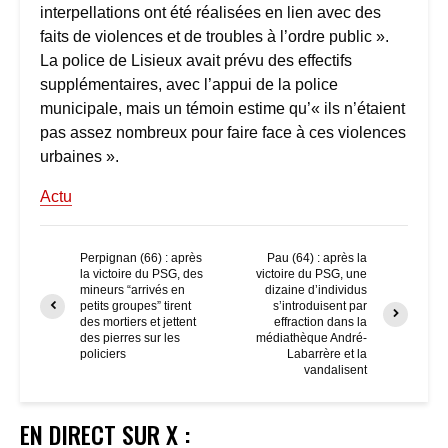
interpellations ont été réalisées en lien avec des
faits de violences et de troubles à l’ordre public ».
La police de Lisieux avait prévu des effectifs
supplémentaires, avec l’appui de la police
municipale, mais un témoin estime qu’« ils n’étaient
pas assez nombreux pour faire face à ces violences
urbaines ».
Actu
Perpignan (66) : après
Pau (64) : après la
la victoire du PSG, des
victoire du PSG, une
mineurs “arrivés en
dizaine d’individus
petits groupes” tirent
s’introduisent par
des mortiers et jettent
effraction dans la
des pierres sur les
médiathèque André-
policiers
Labarrère et la
vandalisent
EN DIRECT SUR X :