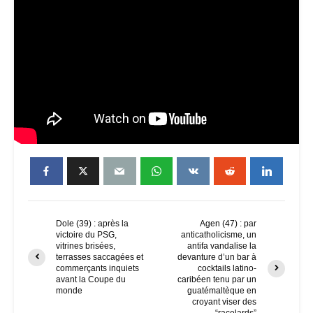
Dole (39) : après la
Agen (47) : par
victoire du PSG,
anticatholicisme, un
vitrines brisées,
antifa vandalise la
terrasses saccagées et
devanture d’un bar à
commerçants inquiets
cocktails latino-
avant la Coupe du
caribéen tenu par un
monde
guatémaltèque en
croyant viser des