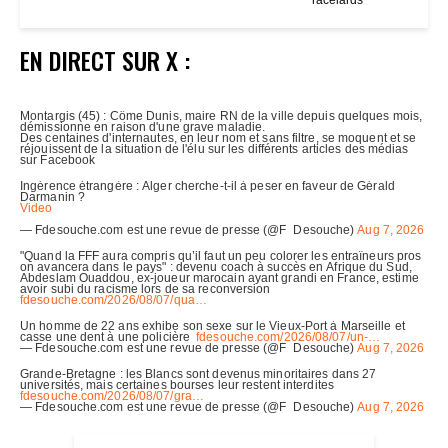
“racelards”
EN DIRECT SUR X :