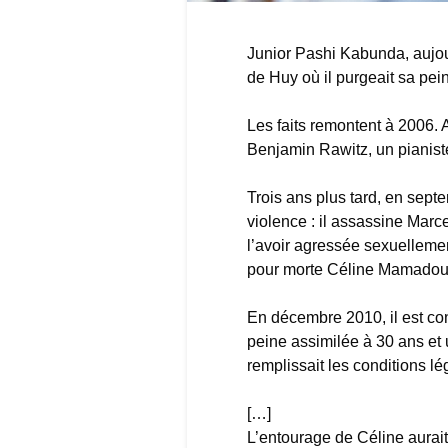
Junior Pashi Kabunda, aujou
de Huy où il purgeait sa pei
Les faits remontent à 2006. 
Benjamin Rawitz, un pianist
Trois ans plus tard, en sep
violence : il assassine Mar
l’avoir agressée sexuellement
pour morte Céline Mamadou-
En décembre 2010, il est con
peine assimilée à 30 ans et u
remplissait les conditions lé
[…]
L’entourage de Céline aurait