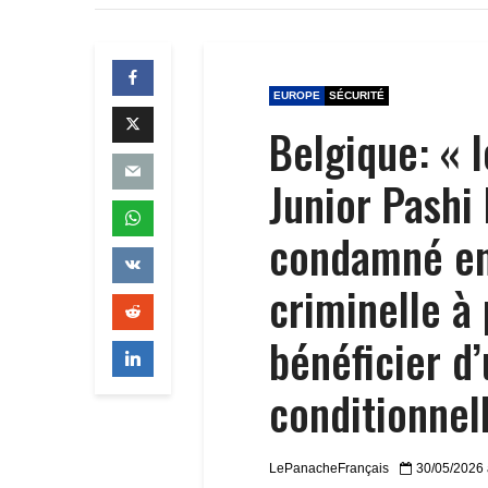
EUROPE
SÉCURITÉ
Belgique: « 
Junior Pashi
condamné en 
criminelle à 
bénéficier d’
conditionnel
LePanacheFrançais
30/05/2026