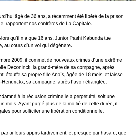
rd’hui âgé de 36 ans, a récemment été libéré de la prison
ne, rapportent nos confrères de La Capitale.
Alors qu’il n’a que 16 ans, Junior Pashi Kabunda tue
e, au cours d’un vol qui dégénère.
tembre 2009, il commet de nouveaux crimes d’une extrême
celle Deconinck, la grand-mère de sa compagne, après
, étouffe sa propre fille Anaïs, âgée de 18 mois, et laisse
Hendrickx, sa compagne, après l’avoir étranglée.
damné à la réclusion criminelle à perpétuité, soit une
n mois. Ayant purgé plus de la moitié de cette durée, il
gales pour solliciter une libération conditionnelle.
 par ailleurs appris tardivement, et presque par hasard, que