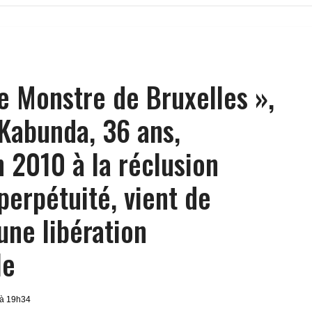
le Monstre de Bruxelles »,
 Kabunda, 36 ans,
2010 à la réclusion
perpétuité, vient de
une libération
le
 à 19h34