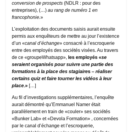
conversion de prospects
(NDLR : pour des
entreprises), (…)
au rang de numéro 1 en
francophonie.
»
L’exploitation des documents saisis aurait ensuite
permis aux enquêteurs de mettre au jour l’existence
d’un «
canal d’échange
» consacré à l’escroquerie
entre des employés des sociétés visées. Au travers
de ce «groupeWhatsapp»,
les employés «
se
seraient organisés pour suivre une partie des
formations à la place des stagiaire
s –
réaliser
certains quiz et faire tourner les vidéos à leur
place
.»
[…]
Au fil d’investigations supplémentaires, l’enquête
aurait démontré qu’Emmanuel Namer était
parallèlement en train de «couler» ses sociétés
«Bunker Lab» et «Devola Formation» , concernées
par le canal d’échange et l’escroquerie,