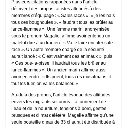
Plusieurs citations rapportées dans l’article
décrivent des propos racistes attribués à des
membres d’équipage : « Sales races », « je les hais
tous ces bougnoules », « faudrait tous les brûler au
lance-flammes ». Une femme marin, anonymisée
sous le prénom Magalie, affirme avoir entendu un
matelot dire à un Iranien : « Va te faire enculer sale
race ». Un autre membre chargé de la sécurité
aurait lancé : « C’est vraiment des animaux », puis :
« Ces pue-la-pisse, il faudrait tous les brûler au
lance-flammes ». Un ancien marin affirme aussi
avoir entendu : « Ils puent, tous ces musulmans, il
faut les tuer, on va les balancer. »
Au-delà des propos, l’article évoque des attitudes
envers les migrants secourus : rationnement de
l’eau et de la nourriture, tensions à bord, gestes
brusques et climat délétère. Magalie affirme qu’une
seule bouteille d’eau de 33 cl aurait été distribuée à