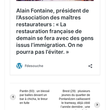
Pantin (93) : un blessé
Brest (29) : plusieurs
par balles devant un
jeunes du quartier de
bar à chicha, le tireur
Pontanézen caillassent
en fuite
le tramway, déjà ciblé
l’année dernière ; une