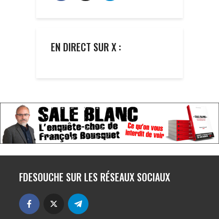
EN DIRECT SUR X :
FDESOUCHE SUR LES RÉSEAUX SOCIAUX