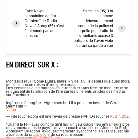
Fake News :
Sarcelles (95). Un
l’annulation de “La
homme
Dernière” de Radio
défavorablement
Nova à Auray (56) n’est
connu de la police et
finalement pas une
interpellé pour trafic de
censure
stupéfiants accuse 3
policiers de l’avoir violé
durant sa garde à vue
EN DIRECT SUR X :