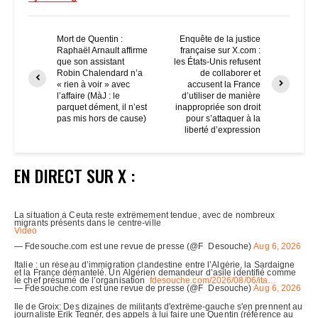
Mort de Quentin :
Enquête de la justice
Raphaël Arnault affirme
française sur X.com :
que son assistant
les États-Unis refusent
Robin Chalendard n’a
de collaborer et
« rien à voir » avec
accusent la France
l’affaire (MàJ : le
d’utiliser de manière
parquet dément, il n’est
inappropriée son droit
pas mis hors de cause)
pour s’attaquer à la
liberté d’expression
EN DIRECT SUR X :