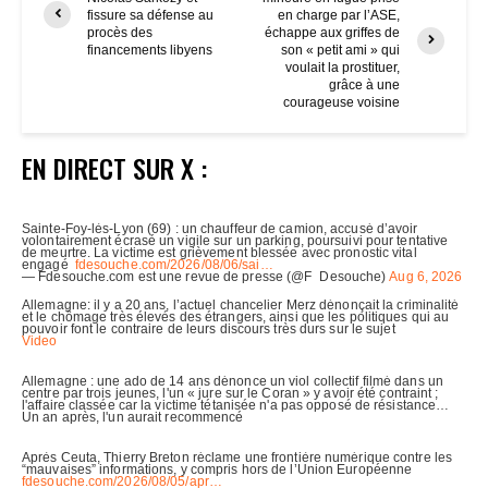
fissure sa défense au
en charge par l’ASE,
procès des
échappe aux griffes de
financements libyens
son « petit ami » qui
voulait la prostituer,
grâce à une
courageuse voisine
EN DIRECT SUR X :