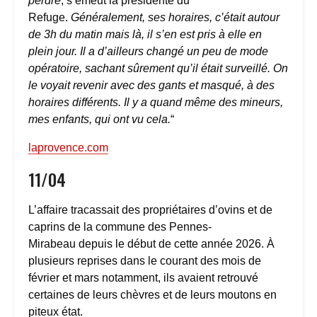
perdre
, s’émeut la présidente du
Refuge.
Généralement, ses horaires, c’était autour
de 3h du matin mais là, il s’en est pris à elle en
plein jour. Il a d’ailleurs changé un peu de mode
opératoire, sachant sûrement qu’il était surveillé. On
le voyait revenir avec des gants et masqué, à des
horaires différents. Il y a quand même des mineurs,
mes enfants, qui ont vu cela.
“
laprovence.com
11/04
L’affaire tracassait des propriétaires d’ovins et de
caprins de la commune des Pennes-
Mirabeau depuis le début de cette année 2026. À
plusieurs reprises dans le courant des mois de
février et mars notamment, ils avaient retrouvé
certaines de leurs chèvres et de leurs moutons en
piteux état.