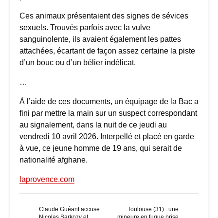
Ces animaux présentaient des signes de sévices
sexuels. Trouvés parfois avec la vulve
sanguinolente, ils avaient également les pattes
attachées, écartant de façon assez certaine la piste
d’un bouc ou d’un bélier indélicat.
…
À l’aide de ces documents, un équipage de la Bac a
fini par mettre la main sur un suspect correspondant
au signalement, dans la nuit de ce jeudi au
vendredi 10 avril 2026. Interpellé et placé en garde
à vue, ce jeune homme de 19 ans, qui serait de
nationalité afghane.
laprovence.com
Claude Guéant accuse
Toulouse (31) : une
Nicolas Sarkozy et
mineure en fugue prise