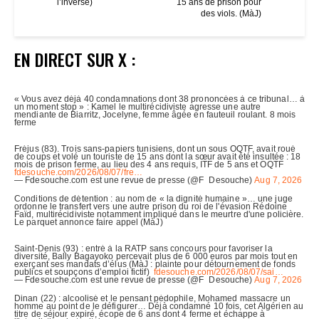
l’inverse)
15 ans de prison pour
des viols. (MàJ)
EN DIRECT SUR X :