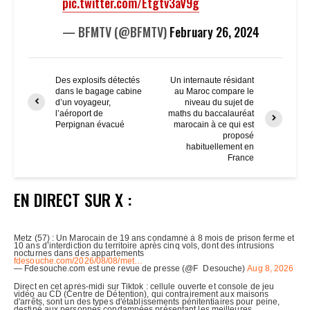
pic.twitter.com/Etgtv3aV9g
— BFMTV (@BFMTV)
February 26, 2024
Des explosifs détectés
Un internaute résidant
dans le bagage cabine
au Maroc compare le
d’un voyageur,
niveau du sujet de
l’aéroport de
maths du baccalauréat
Perpignan évacué
marocain à ce qui est
proposé
habituellement en
France
EN DIRECT SUR X :