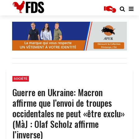
SOCIÉTÉ
Guerre en Ukraine: Macron
affirme que l’envoi de troupes
occidentales ne peut «être exclu»
(MàJ : Olaf Scholz affirme
l’inverse)