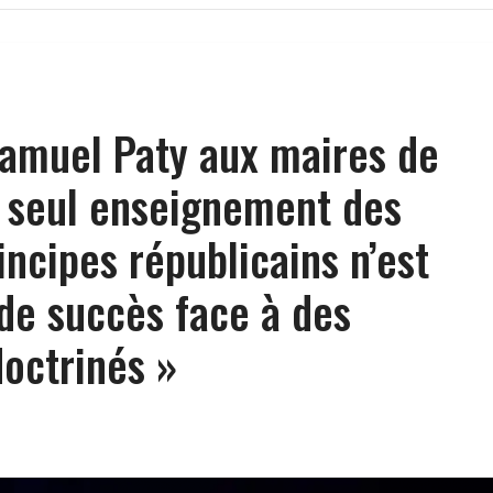
amuel Paty aux maires de
e seul enseignement des
incipes républicains n’est
de succès face à des
doctrinés »