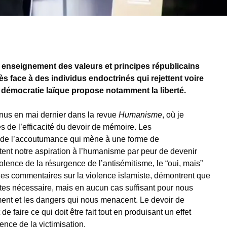
l enseignement des valeurs et principes républicains
s face à des individus endoctrinés qui rejettent voire
 démocratie laïque propose notamment la liberté.
nus en mai dernier dans la revue
Humanisme
, où je
tes de l’efficacité du devoir de mémoire. Les
de l’accoutumance qui mène à une forme de
tent notre aspiration à l’humanisme par peur de devenir
olence de la résurgence de l’antisémitisme, le “oui, mais”
es commentaires sur la violence islamiste, démontrent que
rtes nécessaire, mais en aucun cas suffisant pour nous
ent et les dangers qui nous menacent. Le devoir de
 faire ce qui doit être fait tout en produisant un effet
ence de la victimisation.