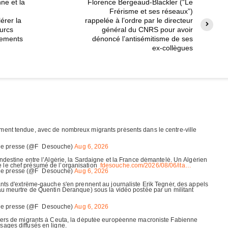
e et la
Florence Bergeaud-Blackler (“Le
Frérisme et ses réseaux”)
rer la
rappelée à l’ordre par le directeur
Turcs
général du CNRS pour avoir
acements
dénoncé l’antisémitisme de ses
ex-collègues