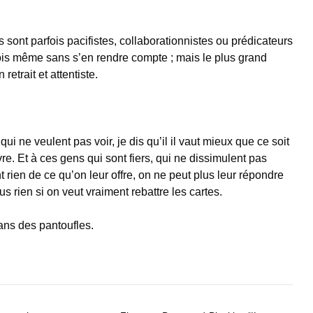
 ils sont parfois pacifistes, collaborationnistes ou prédicateurs
ois même sans s’en rendre compte ; mais le plus grand
etrait et attentiste.
ui ne veulent pas voir, je dis qu’il il vaut mieux que ce soit
ivre. Et à ces gens qui sont fiers, qui ne dissimulent pas
t rien de ce qu’on leur offre, on ne peut plus leur répondre
s rien si on veut vraiment rebattre les cartes.
dans des pantoufles.