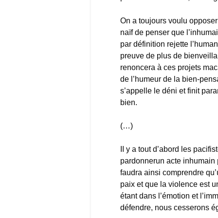
On a toujours voulu opposer 
naïf de penser que l’inhumai
par définition rejette l’huma
preuve de plus de bienveilla
renoncera à ces projets maca
de l’humeur de la bien-pensa
s’appelle le déni et finit pa
bien.
(…)
II y a tout d’abord les paci
pardonnerun acte inhumain 
faudra ainsi comprendre qu’u
paix et que la violence est 
étant dans l’émotion et l’im
défendre, nous cesserons ég