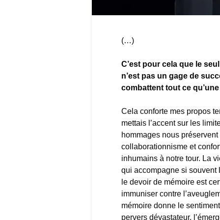
(…)
C’est pour cela que le seu
n’est pas un gage de succè
combattent tout ce qu’une
Cela conforte mes propos te
mettais l’accent sur les limi
hommages nous préservent 
collaborationnisme et confor
inhumains à notre tour. La vi
qui accompagne si souvent l
le devoir de mémoire est ce
immuniser contre l’aveuglem
mémoire donne le sentiment de
pervers dévastateur, l’émerg