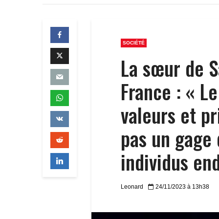
SOCIÉTÉ
La sœur de S
France : « L
valeurs et pr
pas un gage 
individus en
Leonard
24/11/2023 à 13h38