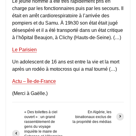
Le jeune homme a été très rapidement pris en
charge par les fonctionnaires puis par les secours. Il
était en arrêt cardiorespiratoire à l’arrivée des
pompiers et du Samu. À 19h30 son état était jugé
désespéré et il a été transporté dans un état critique
à l’hôpital Beaujon, à Clichy (Hauts-de-Seine). (…)
Le Parisien
Un adolescent de 16 ans est entre la vie et la mort
après un rodéo à motocross qui a mal tourné (…)
Actu – Île-de-France
(Merci à Gaëlle.)
« Des toilettes à ciel
En Algérie, les
ouvert » : un grand
binationaux exclus de
rassemblement de
la propriété des médias
gens du voyage
inquiète le maire de