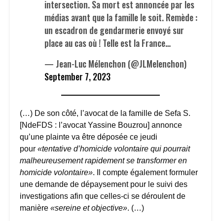
intersection. Sa mort est annoncée par les
médias avant que la famille le soit. Remède :
un escadron de gendarmerie envoyé sur
place au cas où ! Telle est la France…
— Jean-Luc Mélenchon (@JLMelenchon)
September 7, 2023
(…) De son côté, l’avocat de la famille de Sefa S.
[NdeFDS : l’avocat Yassine Bouzrou] annonce
qu’une plainte va être déposée ce jeudi
pour
«tentative d’homicide volontaire qui pourrait
malheureusement rapidement se transformer en
homicide volontaire»
. Il compte également formuler
une demande de dépaysement pour le suivi des
investigations afin que celles-ci se déroulent de
manière
«sereine et objective»
. (…)