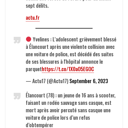
sept délits.
actu.fr
Yvelines : L'adolescent grièvement blessé
à Élancourt après une violente collision avec
une voiture de police, est décédé des suites
de ses blessures à l'hôpital annonce le
parquet
https://t.co/1X0aO5EGOC
— Actu17 (@Actu17)
September 6, 2023
Élancourt (78) : un jeune de 16 ans à scooter,
faisant un rodéo sauvage sans casque, est
mort après avoir percuté sans casque une
voiture de police lors d’un refus
d’obtempérer