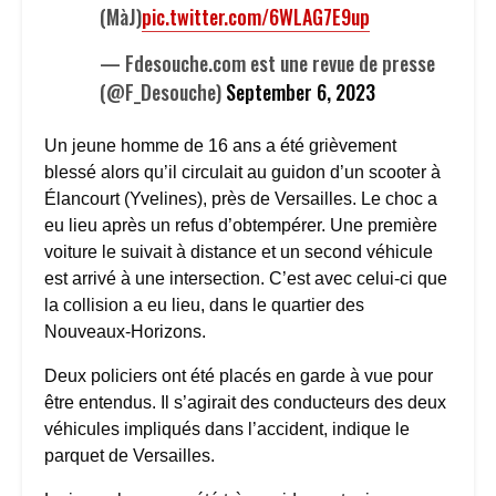
(MàJ)
pic.twitter.com/6WLAG7E9up
— Fdesouche.com est une revue de presse
(@F_Desouche)
September 6, 2023
Un jeune homme de 16 ans a été grièvement
blessé alors qu’il circulait au guidon d’un scooter à
Élancourt (Yvelines), près de Versailles. Le choc a
eu lieu après un refus d’obtempérer. Une première
voiture le suivait à distance et un second véhicule
est arrivé à une intersection. C’est avec celui-ci que
la collision a eu lieu, dans le quartier des
Nouveaux-Horizons.
Deux policiers ont été placés en garde à vue pour
être entendus. Il s’agirait des conducteurs des deux
véhicules impliqués dans l’accident, indique le
parquet de Versailles.