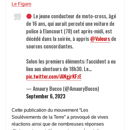
Le Figaro
Le jeune conducteur de moto-cross, âgé
de 16 ans, qui aurait percuté une voiture de
police à Elancourt (78) cet après-midi, est
décédé dans la soirée, à appris
@Valeurs
de
sources concordantes.
Selon les premiers éléments: l'accident a eu
lieu aux alentours de 18h30. Le…
pic.twitter.com/iANgjrKFzE
— Amaury Bucco (@AmauryBucco)
September 6, 2023
Cette publication du mouvement “Les
Soulèvements de la Terre” a provoqué de vives
réactions ainsi que de nombreuses réponses