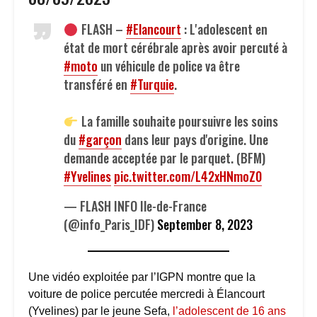
FLASH –
#Elancourt
: L'adolescent en
état de mort cérébrale après avoir percuté à
#moto
un véhicule de police va être
transféré en
#Turquie
.
La famille souhaite poursuivre les soins
du
#garçon
dans leur pays d'origine. Une
demande acceptée par le parquet. (BFM)
#Yvelines
pic.twitter.com/L42xHNmoZ0
— FLASH INFO Ile-de-France
(@info_Paris_IDF)
September 8, 2023
Une vidéo exploitée par l’IGPN montre que la
voiture de police percutée mercredi à Élancourt
(Yvelines) par le jeune Sefa,
l’adolescent de 16 ans