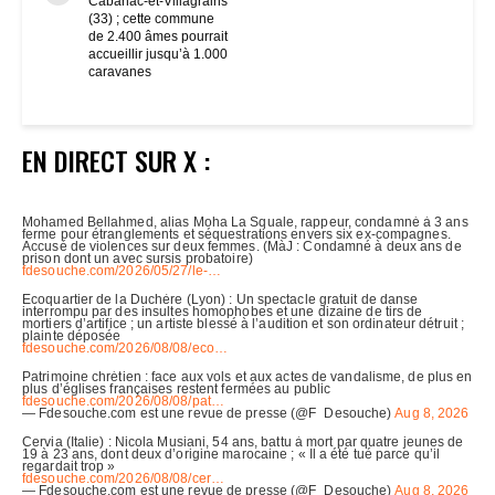
Cabanac-et-Villagrains
(33) ; cette commune
de 2.400 âmes pourrait
accueillir jusqu’à 1.000
caravanes
EN DIRECT SUR X :