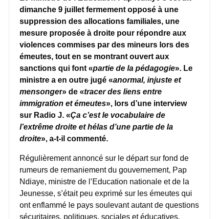
dimanche 9 juillet fermement opposé à une
suppression des allocations familiales, une
mesure proposée à droite pour répondre aux
violences commises par des mineurs lors des
émeutes, tout en se montrant ouvert aux
sanctions qui font «
partie de la pédagogie
». Le
ministre a en outre jugé «
anormal, injuste et
mensonge
r» de «
tracer des liens entre
immigration et émeutes
», lors d’une interview
sur Radio J. «
Ça c’est le vocabulaire de
l’extrême droite et hélas d’une partie de la
droite
», a-t-il commenté.
Régulièrement annoncé sur le départ sur fond de
rumeurs de remaniement du gouvernement, Pap
Ndiaye, ministre de l’Education nationale et de la
Jeunesse, s’était peu exprimé sur les émeutes qui
ont enflammé le pays soulevant autant de questions
sécuritaires, politiques, sociales et éducatives.