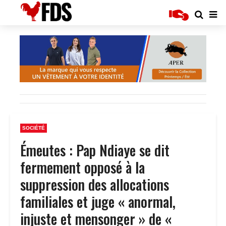
SOCIÉTÉ
Émeutes : Pap Ndiaye se dit
fermement opposé à la
suppression des allocations
familiales et juge « anormal,
injuste et mensonger » de «