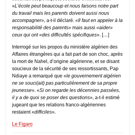
«
L’école peut beaucoup et nous faisons notre part
du travail mais les parents doivent aussi nous
accompagner»
, a-t-il déclaré.
«Il faut en appeler à la
responsabilité des parents»
mais aussi
«aider»
ceux qui ont «des difficultés spécifiques
». […]
Interrogé sur les propos du ministère algérien des
Affaires étrangères qui a fait part de son choc, après
la mort de Nahel, d’origine algérienne, et se disant
soucieux de la sécurité de ses ressortissants, Pap
Ndiaye a remarqué que «
le gouvernement algérien
ne se souci(ait) pas particulièrement de sa propre
jeunesse
». «
Si on regarde les décennies passées,
il y a de quoi se poser des questions
», a-t-il estimé
jugeant que les relations franco-algériennes
restaient «
difficiles
».
Le Figaro