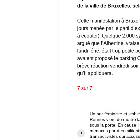
de la ville de Bruxelles, sel
Cette manifestation à Bruxel
jours menée par le parti d’e
à écouter). Quelque 2.000 s
argué que l’Albertine, vrai
lundi férié, était trop petit
avaient proposé le parking 
brève réaction vendredi soir,
qu’il appliquera.
7 sur 7
Un bar féministe et lesbi
Rennes vient de mettre la
sous la porte. En cause :
menaces par des militant
transactivistes qui accus