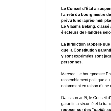
Le Conseil d’État a suspe
l’arrêté du bourgmestre d
prévu lundi après-midi plac
Le Vlaams Belang, classé à
électeurs de Flandres sel
La juridiction rappelle qu
que la Constitution garanti
y sont exprimées sont jug
personnes.
Mercredi, le bourgmestre Phi
rassemblement politique au 
notamment en raison d’une c
Dans son arrêt, le Conseil d’
garantir la sécurité et la tran
reposer sur des “
motifs s