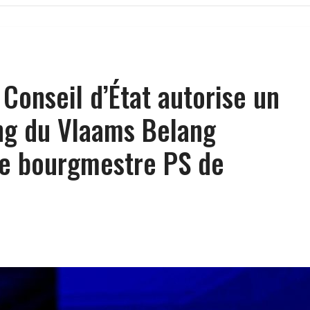
 Conseil d’État autorise un
ng du Vlaams Belang
 le bourgmestre PS de