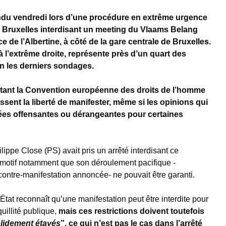
ndu vendredi lors d’une procédure en extrême urgence
e Bruxelles interdisant un meeting du Vlaams Belang
e de l’Albertine, à côté de la gare centrale de Bruxelles.
 l’extrême droite, représente près d’un quart des
on les derniers sondages.
e tant la Convention européenne des droits de l’homme
ssent la liberté de manifester, même si les opinions qui
ées offensantes ou dérangeantes pour certaines
lippe Close (PS) avait pris un arrêté interdisant ce
motif notamment que son déroulement pacifique -
ontre-manifestation annoncée- ne pouvait être garanti.
État reconnaît qu’une manifestation peut être interdite pour
quillité publique,
mais ces restrictions doivent toutefois
olidement étayés
”, ce qui n’est pas le cas dans l’arrêté