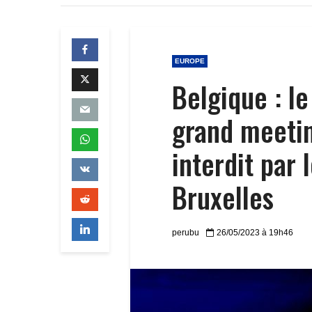
EUROPE
Belgique : le
grand meeti
interdit par
Bruxelles
perubu
26/05/2023 à 19h46