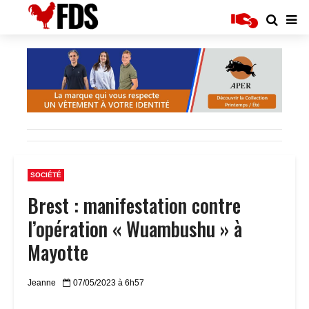
SOCIÉTÉ
Brest : manifestation contre
l’opération « Wuambushu » à
Mayotte
Jeanne
07/05/2023 à 6h57