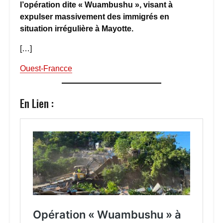
l’opération dite « Wuambushu », visant à
expulser massivement des immigrés en
situation irrégulière à Mayotte.
[…]
Ouest-Francce
En Lien :