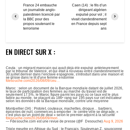
France 24 embauche
Caen (14) : le fils d’un
un journaliste anglo-
dirigeant algérien
palestinien licencié par
expulsé pour vol ; il
la BBC pour des
vivait clandestinement
propos soutenant le
en France depuis sept
terrorisme
ans
EN DIRECT SUR X :