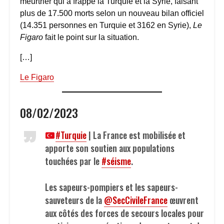
meurtrier qui a frappé la Turquie et la Syrie, faisant
plus de 17.500 morts selon un nouveau bilan officiel
(14.351 personnes en Turquie et 3162 en Syrie),
Le
Figaro
fait le point sur la situation.
[…]
Le Figaro
08/02/2023
#Turquie
| La France est mobilisée et
apporte son soutien aux populations
touchées par le
#séisme
.
Les sapeurs-pompiers et les sapeurs-
sauveteurs de la
@SecCivileFrance
œuvrent
aux côtés des forces de secours locales pour