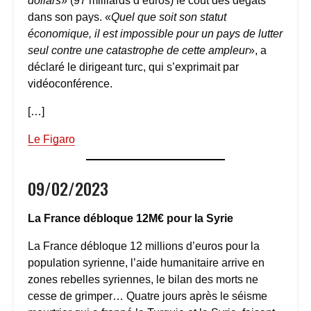
dollars
» (97 milliards d’euros) le coût des dégâts
dans son pays. «
Quel que soit son statut
économique, il est impossible pour un pays de lutter
seul contre une catastrophe de cette ampleur
», a
déclaré le dirigeant turc, qui s’exprimait par
vidéoconférence.
[…]
Le Figaro
09/02/2023
La France débloque 12M€ pour la Syrie
La France débloque 12 millions d’euros pour la
population syrienne, l’aide humanitaire arrive en
zones rebelles syriennes, le bilan des morts ne
cesse de grimper… Quatre jours après le séisme