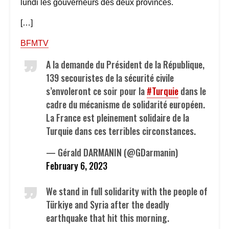
lundi les gouverneurs des deux provinces.
[…]
BFMTV
A la demande du Président de la République,
139 secouristes de la sécurité civile
s’envoleront ce soir pour la
#Turquie
dans le
cadre du mécanisme de solidarité européen.
La France est pleinement solidaire de la
Turquie dans ces terribles circonstances.
— Gérald DARMANIN (@GDarmanin)
February 6, 2023
We stand in full solidarity with the people of
Türkiye and Syria after the deadly
earthquake that hit this morning.