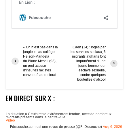
« On n’est pas dans la
Caen (14) : logés par
jungle » : au collège
les services sociaux, 6
Nelson-Mandela
migrants afghans font
du Blanc-Mesnil (93),
impunément d’une
un prof accusé
jeune femme leur
d’insultes racistes
esclave sexuelle,
convoqué au rectorat
contre quelques
bouteilles d’alcool
EN DIRECT SUR X :