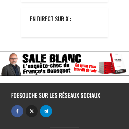
EN DIRECT SUR X :
FDESOUCHE SUR LES RÉSEAUX SOCIAUX