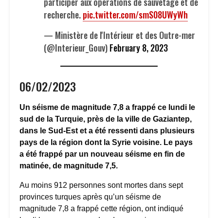
participer aux opérations de sauvetage et de
recherche.
pic.twitter.com/smS08UWyWh
— Ministère de l'Intérieur et des Outre-mer
(@Interieur_Gouv)
February 8, 2023
06/02/2023
Un séisme de magnitude 7,8 a frappé ce lundi le
sud de la Turquie, près de la ville de Gaziantep,
dans le Sud-Est et a été ressenti dans plusieurs
pays de la région dont la Syrie voisine. Le pays
a été frappé par un nouveau séisme en fin de
matinée, de magnitude 7,5.
Au moins 912 personnes sont mortes dans sept
provinces turques après qu’un séisme de
magnitude 7,8 a frappé cette région, ont indiqué