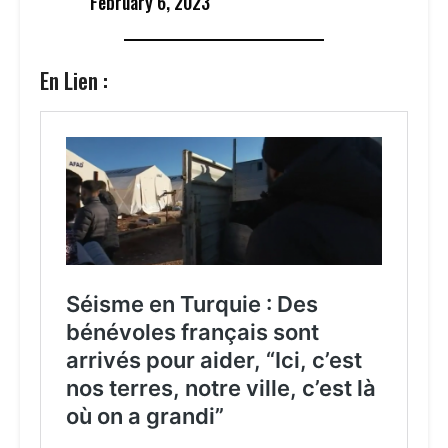
February 6, 2023
En Lien :