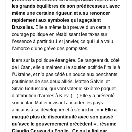
les grands équilibres de son prédécesseur, avec
même une certaine rigueur, et a su renoncer
rapidement aux symboles qui agaçaient
Bruxelles.
Elle a même fait preuve d’un certain
courage politique en rétablissant les taxes sur
l’essence à partir du 1 er janvier, ce qui lui a valu
l’amorce d’une grève des pompistes.
Idem sur la politique étrangère. Se rangeant du côté
de l’Otan, elle a maintenu le soutien actif de l’Italie à
l’Ukraine, et n’a pas cédé un pouce aux penchants
poutiniens de ses deux alliés, Matteo Salvini et
Silvio Berlusconi, qui vont voter le sixième paquet
d’attribution d’armes à Kiev. (…) Elle y a présenté
son « plan Mattei » visant à « aider les pays
africains à se développer et à s’enrichir . »
« Elle a
marqué plus de discontinuité avec son passé
qu’avec le gouvernement précédent » , résume
Claudio Cerasa du Foglio . Ce qui a fini par