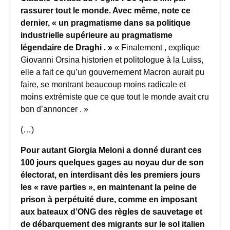
rassurer tout le monde. Avec même, note ce
dernier, « un pragmatisme dans sa politique
industrielle supérieure au pragmatisme
légendaire de Draghi . »
« Finalement , explique
Giovanni Orsina historien et politologue à la Luiss,
elle a fait ce qu’un gouvernement Macron aurait pu
faire, se montrant beaucoup moins radicale et
moins extrémiste que ce que tout le monde avait cru
bon d’annoncer . »
(…)
Pour autant Giorgia Meloni a donné durant ces
100 jours quelques gages au noyau dur de son
électorat, en interdisant dès les premiers jours
les « rave parties », en maintenant la peine de
prison à perpétuité dure, comme en imposant
aux bateaux d’ONG des règles de sauvetage et
de débarquement des migrants sur le sol italien