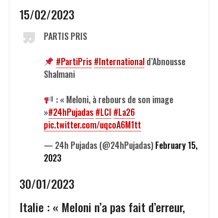
15/02/2023
PARTIS PRIS
#PartiPris
#International
d’Abnousse
Shalmani
: « Meloni, à rebours de son image
»
#24hPujadas
#LCI
#La26
pic.twitter.com/uqcoA6M1tt
— 24h Pujadas (@24hPujadas)
February 15,
2023
30/01/2023
Italie : « Meloni n’a pas fait d’erreur,