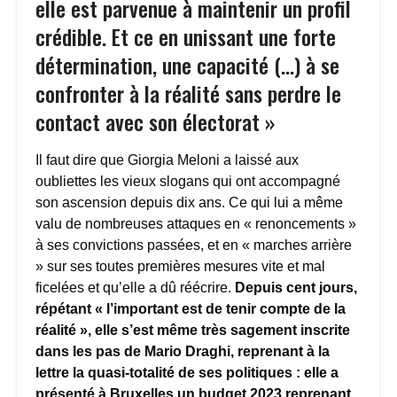
elle est parvenue à maintenir un profil
crédible. Et ce en unissant une forte
détermination, une capacité (…) à se
confronter à la réalité sans perdre le
contact avec son électorat »
Il faut dire que Giorgia Meloni a laissé aux
oubliettes les vieux slogans qui ont accompagné
son ascension depuis dix ans. Ce qui lui a même
valu de nombreuses attaques en « renoncements »
à ses convictions passées, et en « marches arrière
» sur ses toutes premières mesures vite et mal
ficelées et qu’elle a dû réécrire.
Depuis cent jours,
répétant « l’important est de tenir compte de la
réalité », elle s’est même très sagement inscrite
dans les pas de Mario Draghi, reprenant à la
lettre la quasi-totalité de ses politiques : elle a
présenté à Bruxelles un budget 2023 reprenant