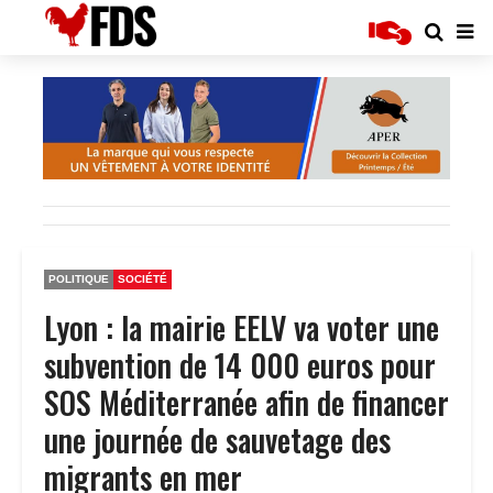
POLITIQUE
SOCIÉTÉ
Lyon : la mairie EELV va voter une
subvention de 14 000 euros pour
SOS Méditerranée afin de financer
une journée de sauvetage des
migrants en mer