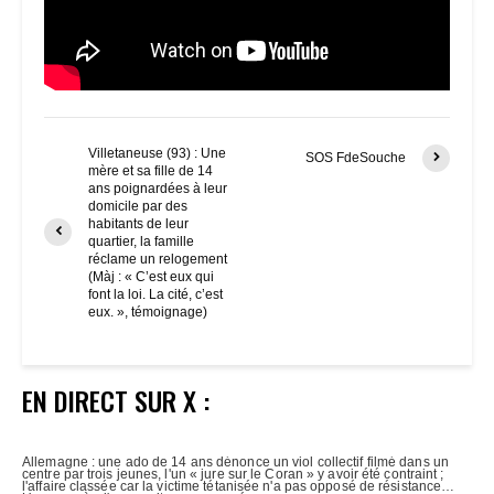
Villetaneuse (93) : Une
SOS FdeSouche
mère et sa fille de 14
ans poignardées à leur
domicile par des
habitants de leur
quartier, la famille
réclame un relogement
(Màj : « C’est eux qui
font la loi. La cité, c’est
eux. », témoignage)
EN DIRECT SUR X :