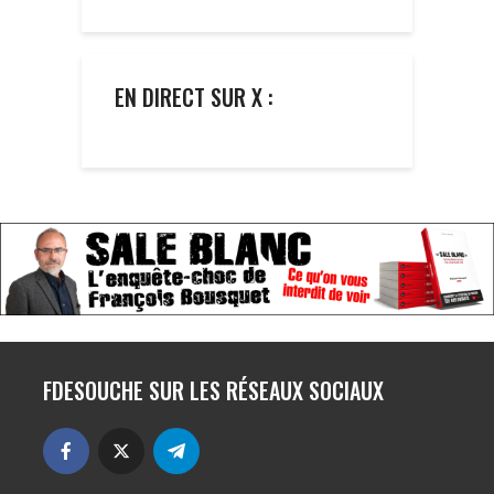
EN DIRECT SUR X :
FDESOUCHE SUR LES RÉSEAUX SOCIAUX