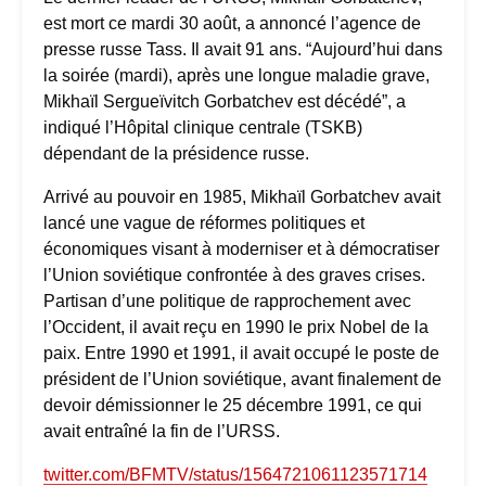
est mort ce mardi 30 août, a annoncé l’agence de
presse russe Tass. Il avait 91 ans. “Aujourd’hui dans
la soirée (mardi), après une longue maladie grave,
Mikhaïl Sergueïvitch Gorbatchev est décédé”, a
indiqué l’Hôpital clinique centrale (TSKB)
dépendant de la présidence russe.
Arrivé au pouvoir en 1985, Mikhaïl Gorbatchev avait
lancé une vague de réformes politiques et
économiques visant à moderniser et à démocratiser
l’Union soviétique confrontée à des graves crises.
Partisan d’une politique de rapprochement avec
l’Occident, il avait reçu en 1990 le prix Nobel de la
paix. Entre 1990 et 1991, il avait occupé le poste de
président de l’Union soviétique, avant finalement de
devoir démissionner le 25 décembre 1991, ce qui
avait entraîné la fin de l’URSS.
twitter.com/BFMTV/status/1564721061123571714