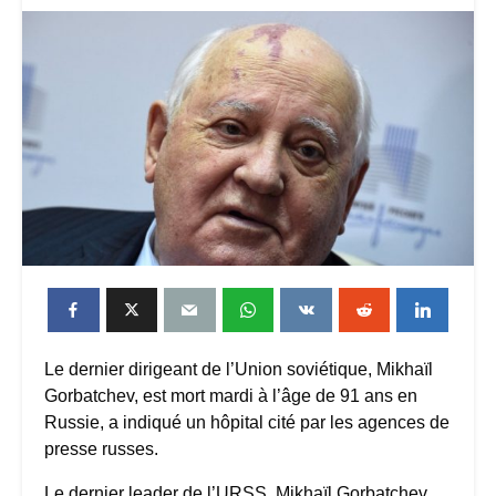
Le dernier dirigeant de l’Union soviétique, Mikhaïl
Gorbatchev, est mort mardi à l’âge de 91 ans en
Russie, a indiqué un hôpital cité par les agences de
presse russes.
Le dernier leader de l’URSS, Mikhaïl Gorbatchev,