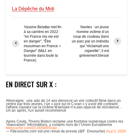
La Dépêche du Midi
Yassine Belattar met fin
Nantes : un jeune
à sa carrière en 2022 :
homme victime d’un
“en France ma vie est
coup de couteau dans
en danger”, “Être
un parc par un individu
musulman en France =
qui “réclamait une
Danger” (MàJ: en
cigarette”, il est
tournée dans toute la
grièvement blessé
France)
EN DIRECT SUR X :