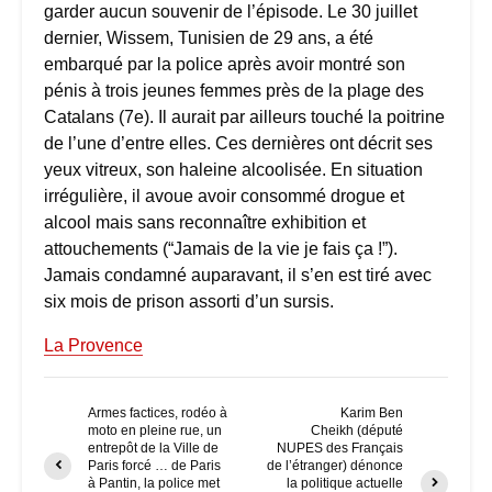
garder aucun souvenir de l’épisode. Le 30 juillet
dernier, Wissem, Tunisien de 29 ans, a été
embarqué par la police après avoir montré son
pénis à trois jeunes femmes près de la plage des
Catalans (7e). Il aurait par ailleurs touché la poitrine
de l’une d’entre elles. Ces dernières ont décrit ses
yeux vitreux, son haleine alcoolisée. En situation
irrégulière, il avoue avoir consommé drogue et
alcool mais sans reconnaître exhibition et
attouchements (“Jamais de la vie je fais ça !”).
Jamais condamné auparavant, il s’en est tiré avec
six mois de prison assorti d’un sursis.
La Provence
Armes factices, rodéo à
Karim Ben
moto en pleine rue, un
Cheikh (député
entrepôt de la Ville de
NUPES des Français
Paris forcé … de Paris
de l’étranger) dénonce
à Pantin, la police met
la politique actuelle