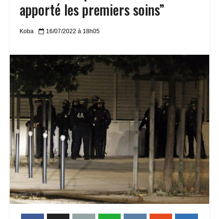
apporté les premiers soins”
Koba
16/07/2022 à 18h05