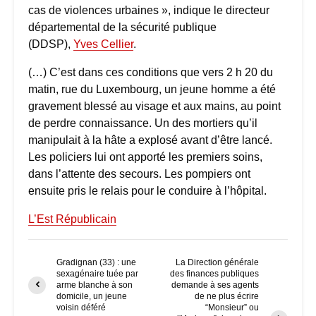
cas de violences urbaines », indique le directeur
départemental de la sécurité publique
(DDSP),
Yves Cellier
.
(…) C’est dans ces conditions que vers 2 h 20 du
matin, rue du Luxembourg, un jeune homme a été
gravement blessé au visage et aux mains, au point
de perdre connaissance. Un des mortiers qu’il
manipulait à la hâte a explosé avant d’être lancé.
Les policiers lui ont apporté les premiers soins,
dans l’attente des secours. Les pompiers ont
ensuite pris le relais pour le conduire à l’hôpital.
L’Est Républicain
Gradignan (33) : une
La Direction générale
sexagénaire tuée par
des finances publiques
arme blanche à son
demande à ses agents
domicile, un jeune
de ne plus écrire
voisin déféré
“Monsieur” ou