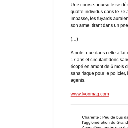
Une course-poursuite se dérou
quatre individus dans le 7e
impasse, les fuyards auraien
son arme, tirant dans un pne
(…)
A noter que dans cette affai
17 ans et circulant donc sans
écopé en amont de 6 mois de
sans risque pour le policier,
agents.
www.lyonmag.com
Charente : Peu de bus d
l’agglomération du Grand
Angoulême après une é