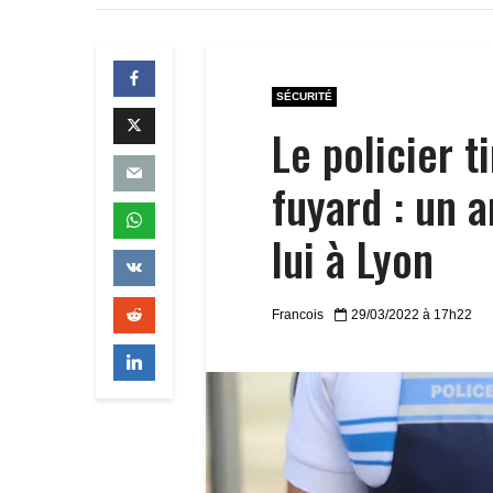
SÉCURITÉ
Le policier t
fuyard : un 
lui à Lyon
Francois
29/03/2022 à 17h22