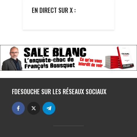
EN DIRECT SUR X :
FDESOUCHE SUR LES RÉSEAUX SOCIAUX