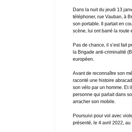
Dans la nuit du jeudi 13 janv
téléphoner, rue Vauban, à 
son portable. Il partait en c
scène, lui ont barré la route e
Pas de chance, il s’est fait 
la Brigade anti-criminalité (
européen.
Avant de reconnaître son méf
raconté une histoire abracadab
son vélo par un homme. Et il
personne qui parlait dans so
arracher son mobile.
Poursuivi pour vol avec viole
présenté, le 4 avril 2022, au