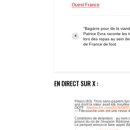
Ouest France
“Bagarre pour de la viand
Patrice Evra raconte les 
lors des repas au sein de
de France de foot
EN DIRECT SUR X :