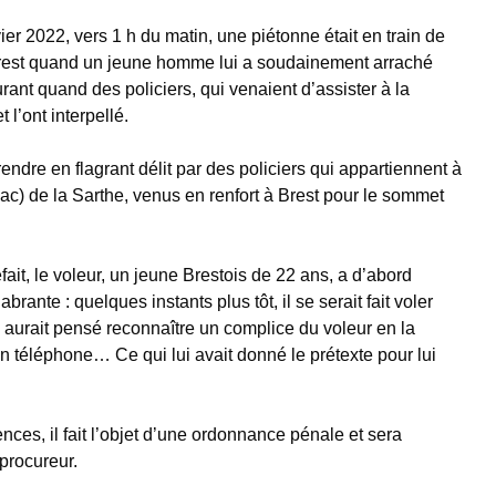
ier 2022, vers 1 h du matin, une piétonne était en train de
Brest quand un jeune homme lui a soudainement arraché
ourant quand des policiers, qui venaient d’assister à la
t l’ont interpellé.
prendre en flagrant délit par des policiers qui appartiennent à
Bac) de la Sarthe, venus en renfort à Brest pour le sommet
ait, le voleur, un jeune Brestois de 22 ans, a d’abord
rante : quelques instants plus tôt, il se serait fait voler
 aurait pensé reconnaître un complice du voleur en la
n téléphone… Ce qui lui avait donné le prétexte pour lui
nces, il fait l’objet d’une ordonnance pénale et sera
 procureur.