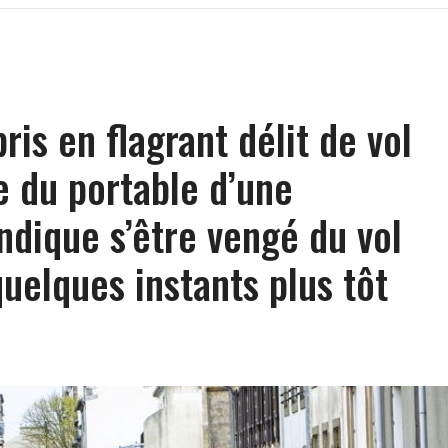
pris en flagrant délit de vol
e du portable d’une
indique s’être vengé du vol
quelques instants plus tôt