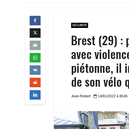
SÉCURITÉ
Brest (29) : 
avec violenc
piétonne, il 
de son vélo 
Jean-Robert
14/01/2022 à 8h36