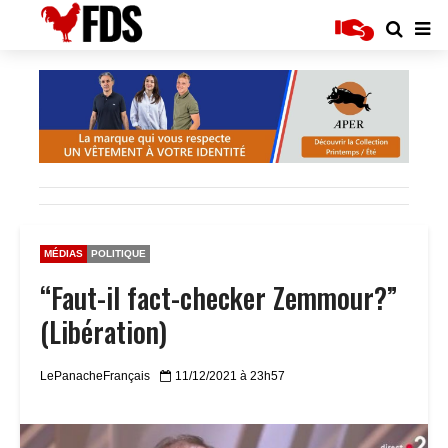
MÉDIAS
POLITIQUE
“Faut-il fact-checker Zemmour?”
(Libération)
LePanacheFrançais
11/12/2021 à 23h57