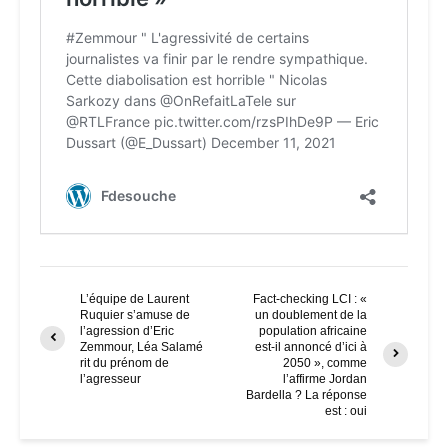
L’équipe de Laurent
Fact-checking LCI : «
Ruquier s’amuse de
un doublement de la
l’agression d’Eric
population africaine
Zemmour, Léa Salamé
est-il annoncé d’ici à
rit du prénom de
2050 », comme
l’agresseur
l’affirme Jordan
Bardella ? La réponse
est : oui