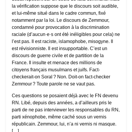
la vérification suppose que le discours soit audible,
et lui-même situé dans le cadre commun, fixé
notamment par la loi. Le discours de Zemmour,
condamné pour provocation à la discrimination
raciale (d’aucun·e·s ont été inéligibles pour cela) ne
l’est pas. Il est raciste, islamophobe, misogyne. Il
est révisionniste. Il est insupportable. C’est un
discours de guerre civile et de partition de la
France. Il insulte et menace des millions de
citoyens français musulmans et juifs. Fact-
checkerait-on Soral ? Non. Doit-on fact-checker
Zemmour ? Toute parole ne se vaut pas.
Ces questions se posaient déjà avec le FN devenu
RN. Libé, depuis des années, a d’ailleurs pris le
parti de ne pas interviewer les responsables du RN,
parti xénophobe, même caché sous un vernis
républicain. Zemmour, lui, n’a ni vernis ni masque.
[…]