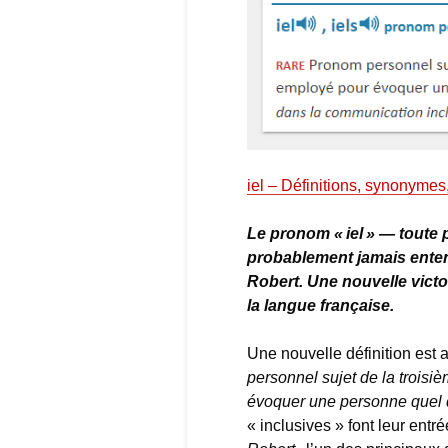
iel – Définitions, synonymes
Le pronom « iel » — toute
probablement jamais entend
Robert. Une nouvelle victoi
la langue française.
Une nouvelle définition est 
personnel sujet de la troisi
évoquer une personne quel 
« inclusives » font leur entré