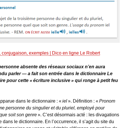
, conjugaison, exemples | Dico en ligne Le Robert
 personne absente des réseaux sociaux n’en aura
u parler — a fait son entrée dans le dictionnaire Le
re pour cette « écriture inclusive » qui ronge à petit feu
apparue dans le dictionnaire : «
iel
». Définition : «
Pronom
ème personne du singulier et du pluriel, employé pour
que soit son genre
». C’est désormais acté : les divagations
e dans le dictionnaire. En l’occurrence, il s’agit du site du