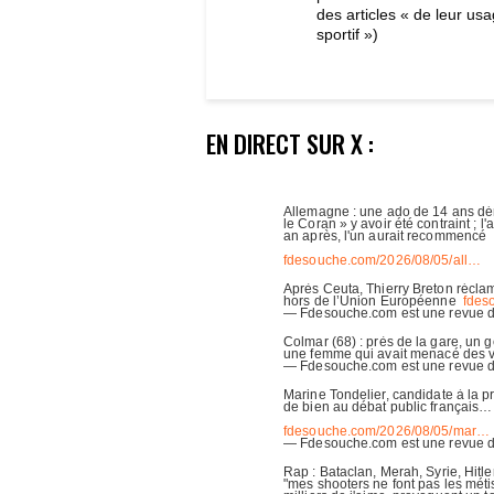
des articles « de leur us
sportif »)
EN DIRECT SUR X :