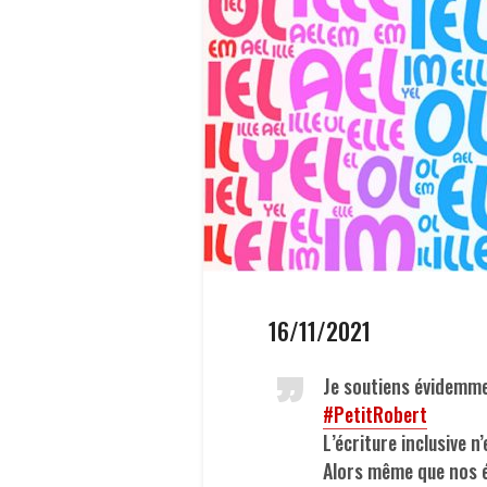
16/11/2021
Je soutiens évidemme
#PetitRobert
L’écriture inclusive n
Alors même que nos é