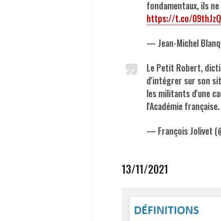
fondamentaux, ils ne 
https://t.co/09thJzQ
— Jean-Michel Blan
Le Petit Robert, dict
d'intégrer sur son site
les militants d'une ca
l'Académie française
— François Jolivet 
13/11/2021