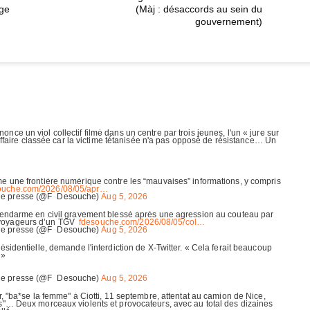
age
(Màj : désaccords au sein du
gouvernement)