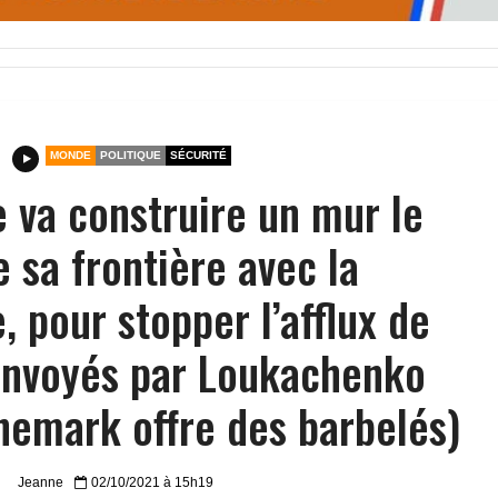
MONDE
POLITIQUE
SÉCURITÉ
e va construire un mur le
e sa frontière avec la
, pour stopper l’afflux de
envoyés par Loukachenko
nemark offre des barbelés)
Jeanne
02/10/2021 à 15h19