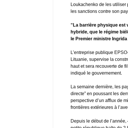
Loukachenko de les utiliser 
les sanctions contre son pay
“La barrière physique est 
hybride, que le régime biél
le Premier ministre Ingrid
L’entreprise publique EPSO-G
Lituanie, supervise la constr
haut et sera recouverte de fi
indiqué le gouvernement.
La semaine dernière, les pa
directe” en poussant les dema
perspective d’un afflux de m
frontières extérieures à l’ave
Depuis le début de l’année,
petite république balte de 2,