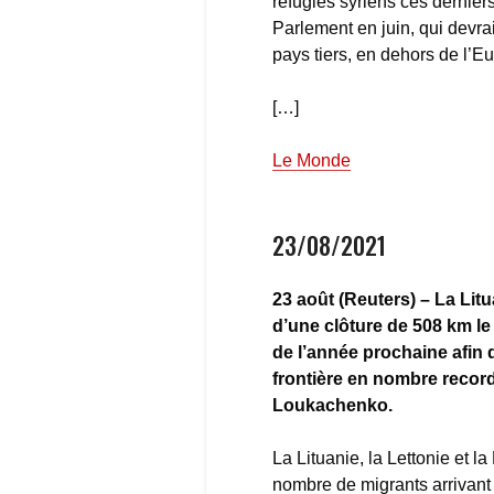
réfugiés syriens ces derniers 
Parlement en juin, qui devra
pays tiers, en dehors de l’Eu
[…]
Le Monde
23/08/2021
23 août (Reuters) – La Litu
d’une clôture de 508 km le 
de l’année prochaine afin d’
frontière en nombre record
Loukachenko.
La Lituanie, la Lettonie et 
nombre de migrants arrivant s