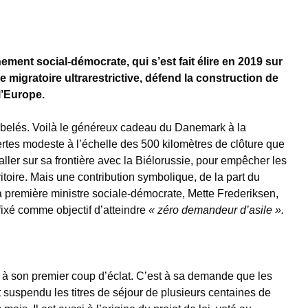
ent social-démocrate, qui s’est fait élire en 2019 sur
 migratoire ultrarestrictive, défend la construction de
l’Europe.
arbelés. Voilà le généreux cadeau du Danemark à la
certes modeste à l’échelle des 500 kilomètres de clôture que
staller sur sa frontière avec la Biélorussie, pour empêcher les
ritoire. Mais une contribution symbolique, de la part du
 première ministre sociale-démocrate, Mette Frederiksen,
fixé comme objectif d’atteindre
« zéro demandeur d’asile ».
s à son premier coup d’éclat. C’est à sa demande que les
t suspendu les titres de séjour de plusieurs centaines de