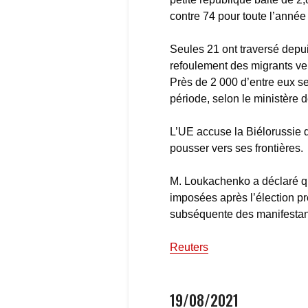
contre 74 pour toute l’année
Seules 21 ont traversé depui
refoulement des migrants ve
Près de 2 000 d’entre eux se s
période, selon le ministère de
L’UE accuse la Biélorussie de
pousser vers ses frontières.
M. Loukachenko a déclaré qu’
imposées après l’élection pr
subséquente des manifestant
Reuters
19/08/2021