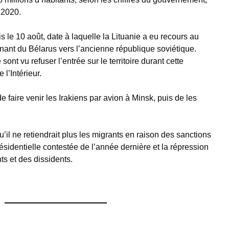
 2020.
s le 10 août, date à laquelle la Lituanie a eu recours au
nant du Bélarus vers l’ancienne république soviétique.
ont vu refuser l’entrée sur le territoire durant cette
 l’Intérieur.
 faire venir les Irakiens par avion à Minsk, puis de les
il ne retiendrait plus les migrants en raison des sanctions
ésidentielle contestée de l’année dernière et la répression
s et des dissidents.