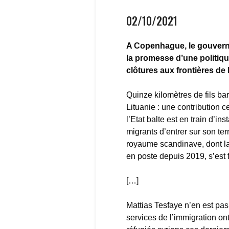
02/10/2021
A Copenhague, le gouvernem
la promesse d’une politique
clôtures aux frontières de 
Quinze kilomètres de fils b
Lituanie : une contribution 
l’Etat balte est en train d’in
migrants d’entrer sur son ter
royaume scandinave, dont la
en poste depuis 2019, s’est 
[…]
Mattias Tesfaye n’en est pa
services de l’immigration on