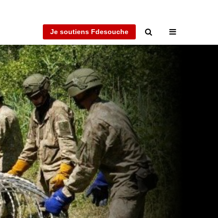
Je soutiens Fdesouche