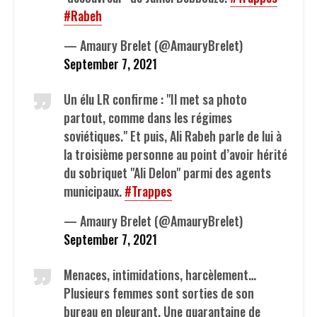
#Rabeh
— Amaury Brelet (@AmauryBrelet)
September 7, 2021
Un élu LR confirme : "Il met sa photo
partout, comme dans les régimes
soviétiques." Et puis, Ali Rabeh parle de lui à
la troisième personne au point d’avoir hérité
du sobriquet "Ali Delon" parmi des agents
municipaux.
#Trappes
— Amaury Brelet (@AmauryBrelet)
September 7, 2021
Menaces, intimidations, harcèlement…
Plusieurs femmes sont sorties de son
bureau en pleurant. Une quarantaine de