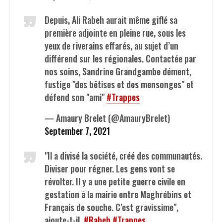
Depuis, Ali Rabeh aurait même giflé sa
première adjointe en pleine rue, sous les
yeux de riverains effarés, au sujet d’un
différend sur les régionales. Contactée par
nos soins, Sandrine Grandgambe dément,
fustige "des bêtises et des mensonges" et
défend son "ami"
#Trappes
— Amaury Brelet (@AmauryBrelet)
September 7, 2021
"Il a divisé la société, créé des communautés.
Diviser pour régner. Les gens vont se
révolter. Il y a une petite guerre civile en
gestation à la mairie entre Maghrébins et
Français de souche. C’est gravissime",
ajoute-t-il.
#Rabeh
#Trappes