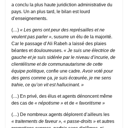
a conclu la plus haute juridiction administrative du
pays. Un an plus tard, le bilan est lourd
d’enseignements.
(…)
« Les gens ont peur des représailles et ne
veulent pas parler »
, susurre un élu de la majorité.
Car le passage d’Ali Rabeh a laissé des plaies
béantes et douloureuses.
« Je suis une électrice de
gauche et je suis sidérée par le niveau d’incurie, de
clientélisme et de communautarisme de cette
équipe politique,
confie une cadre.
Avoir voté pour
des gens comme ça, je suis écœurée, je me sens
trahie, ce qu’on vit est hallucinant. »
(…) En privé, des élus et agents dénoncent même
des cas de
« népotisme »
et de
« favoritisme »
(…) De nombreux agents déplorent d’ailleurs les
« traitements de faveur », « passe-droits »
et autres