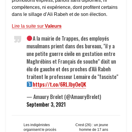
promotions express, parfois sans diplômes, ni
compétences, ni expérience, dont profitent certains
dans le sillage d’Ali Rabeh et de son élection.
Lire la suite sur
Valeurs
A la mairie de Trappes, des employés
musulmans prient dans des bureaux, "il y a
une petite guerre civile en gestation entre
Maghrébins et Français de souche" dixit un
élu de gauche et des proches d'Ali Rabeh
traitent le professeur Lemaire de "fasciste"
https://t.co/6RLJbyOeQK
— Amaury Brelet (@AmauryBrelet)
September 3, 2021
Les indigènistes
Crest (26) : un jeune
organisent le procès
homme de 17 ans