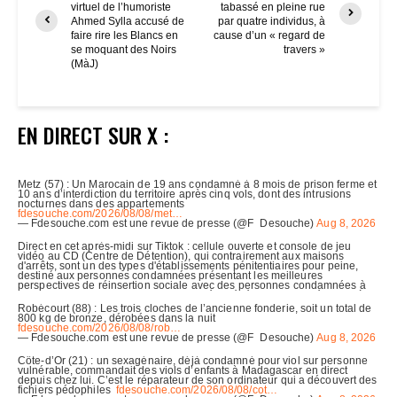
virtuel de l’humoriste
tabassé en pleine rue
Ahmed Sylla accusé de
par quatre individus, à
faire rire les Blancs en
cause d’un « regard de
se moquant des Noirs
travers »
(MàJ)
EN DIRECT SUR X :