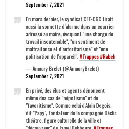
September 7, 2021
En mars dernier, le syndicat CFE-CGC tirait
aussi la sonnette d’alarme dans un courrier
adressé au maire, évoquant "une charge de
travail insoutenable", "un sentiment de
maltraitance et d’autoritarisme" et "une
politisation de l’appareil".
#Trappes
#Rabeh
— Amaury Brelet (@AmauryBrelet)
September 7, 2021
En privé, des élus et agents dénoncent
même des cas de "népotisme" et de
"favoritisme". Comme celui d'Alain Degois,
dit "Papy", fondateur de la compagnie Déclic
théâtre, figure culturelle de la ville et
"découvreur" de Jamel Debbouze.
#Trappes