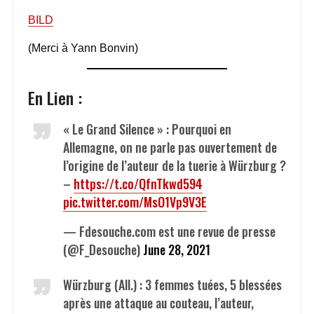
BILD
(Merci à Yann Bonvin)
En Lien :
« Le Grand Silence » : Pourquoi en
Allemagne, on ne parle pas ouvertement de
l’origine de l’auteur de la tuerie à Würzburg ?
–
https://t.co/QfnTkwd594
pic.twitter.com/MsO1Vp9V3E
— Fdesouche.com est une revue de presse
(@F_Desouche)
June 28, 2021
Würzburg (All.) : 3 femmes tuées, 5 blessées
après une attaque au couteau, l’auteur,